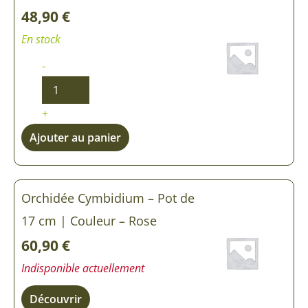
48,90
€
En stock
-
+
Ajouter au panier
Orchidée Cymbidium – Pot de
17 cm | Couleur – Rose
60,90
€
Indisponible actuellement
Découvrir