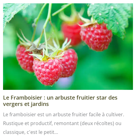
Le Framboisier : un arbuste fruitier star des
vergers et jardins
Le framboisier est un arbuste fruitier facile à cultiver.
Rustique et productif, remontant (deux récoltes) ou
classique, c'est le petit…