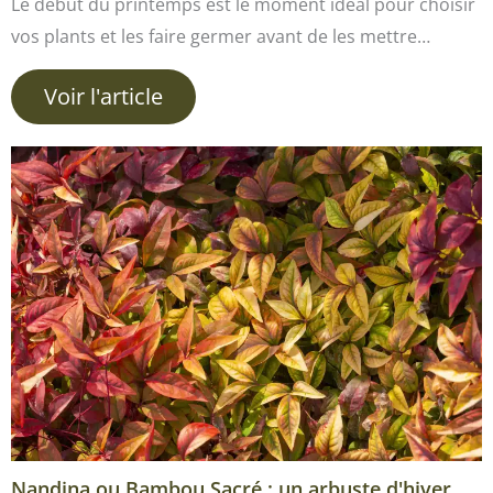
Le début du printemps est le moment idéal pour choisir
vos plants et les faire germer avant de les mettre…
Voir l'article
Nandina ou Bambou Sacré : un arbuste d'hiver