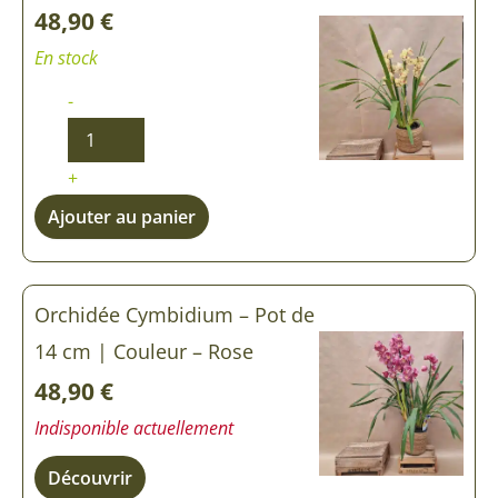
48,90
€
En stock
-
+
Ajouter au panier
Orchidée Cymbidium – Pot de
14 cm | Couleur – Rose
48,90
€
Indisponible actuellement
Découvrir