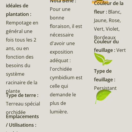
Nota Bene :
Couleur de la
idéales de
Pour une
fleur :
Blanc,
plantation :
bonne
Jaune, Rose,
Rempotage en
floraison, il est
Vert, Violet,
général une
nécessaire
Bordeaux
fois tous les 2
Couleur du
d'avoir une
ans, ou en
feuillage :
Vert
exposition
fonction des
adéquat :
besoins du
l'orchidée
Type de
système
cymbidium est
feuillage :
racinaire de la
celle qui
Persistant
plante
demande le
Type de terre :
plus de
Terreau spécial
lumière.
orchidée
Emplacements
/ Utilisations :