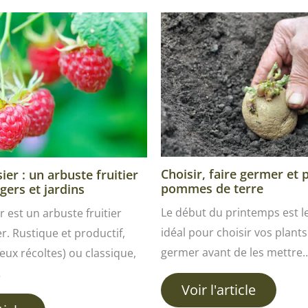
Choisir, faire germer et 
er : un arbuste fruitier
pommes de terre
gers et jardins
Le début du printemps est 
r est un arbuste fruitier
idéal pour choisir vos plants 
ver. Rustique et productif,
germer avant de les mettre
ux récoltes) ou classique,
…
Voir l'article