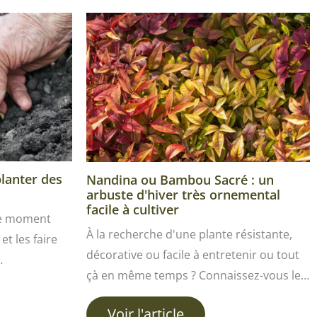
planter des
Nandina ou Bambou Sacré : un
arbuste d'hiver très ornemental
facile à cultiver
le moment
À la recherche d'une plante résistante,
et les faire
décorative ou facile à entretenir ou tout
…
çà en même temps ? Connaissez-vous le…
Voir l'article