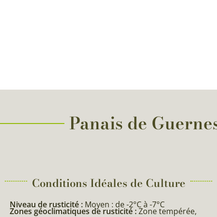
Panais de Guernese
Conditions Idéales de Culture
Niveau de rusticité :
Moyen : de -2°C à -7°C
Zones géoclimatiques de rusticité :
Zone tempérée,