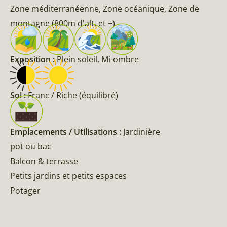
Zone méditerranéenne, Zone océanique, Zone de
montagne (800m d'alt, et +)
Exposition :
Plein soleil, Mi-ombre
Sol :
Franc / Riche (équilibré)
Emplacements / Utilisations :
Jardinière
pot ou bac
Balcon & terrasse
Petits jardins et petits espaces
Potager