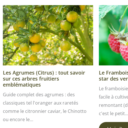
Les Agrumes (Citrus) : tout savoir
Le Framboisi
sur ces arbres fruitiers
star des ver
emblématiques
Le framboisie
Guide complet des agrumes : des
facile à culti
classiques tel l'oranger aux raretés
remontant (de
comme le citronnier caviar, le Chinotto
c'est le petit
ou encore le…