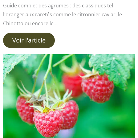
Guide complet des agrumes : des classiques tel
l'oranger aux raretés comme le citronnier caviar, le
Chinotto ou encore le…
Voir l'article