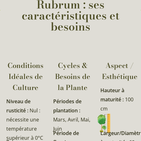
Rubrum : ses
caractéristiques et
besoins
Conditions
Cycles &
Aspect /
Idéales de
Besoins de
Esthétique
Culture
la Plante​
Hauteur à
maturité :
100
Niveau de
Périodes de
cm
rusticité :
Nul :
plantation :
nécessite une
Mars, Avril, Mai,
température
Juin
Période de
Largeur/Diamètr
supérieur à 0°C