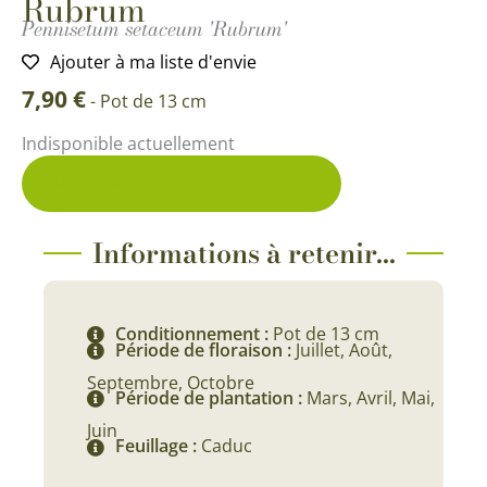
Rubrum
Pennisetum setaceum 'Rubrum'
Ajouter à ma liste d'envie
7,90
€
-
Pot de 13 cm
Indisponible actuellement
Me prévenir du retour en stock
Informations à retenir...
Conditionnement :
Pot de 13 cm
Période de floraison :
Juillet, Août,
Septembre, Octobre
Période de plantation :
Mars, Avril, Mai,
Juin
Feuillage :
Caduc