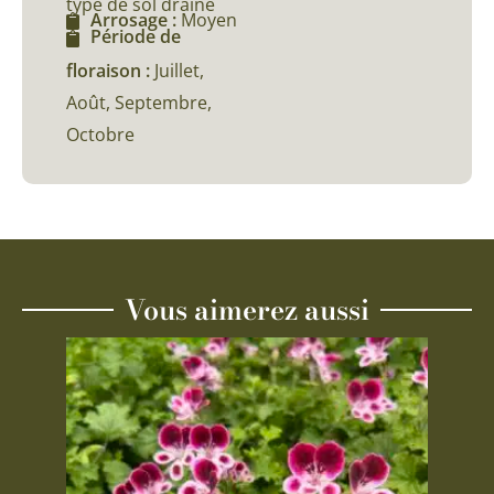
type de sol drainé
Arrosage :
Moyen
Période de
floraison :
Juillet,
Août, Septembre,
Octobre
Vous aimerez aussi