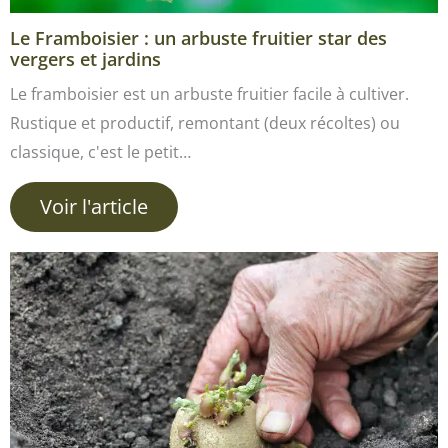
Le Framboisier : un arbuste fruitier star des
vergers et jardins
Le framboisier est un arbuste fruitier facile à cultiver.
Rustique et productif, remontant (deux récoltes) ou
classique, c'est le petit…
Voir l'article