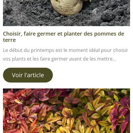
Choisir, faire germer et planter des pommes de
terre
Le début du printemps est le moment idéal pour choisir
vos plants et les faire germer avant de les mettre…
Voir l'article