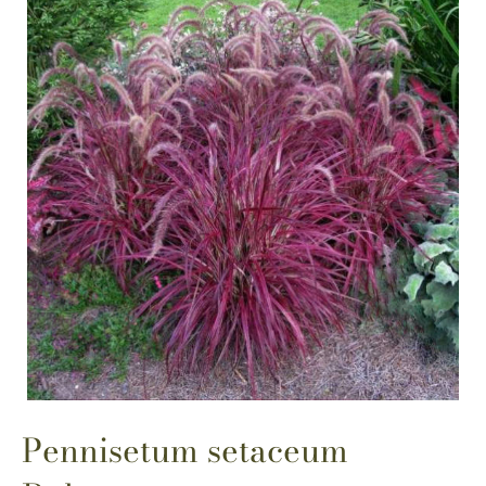
Pennisetum setaceum