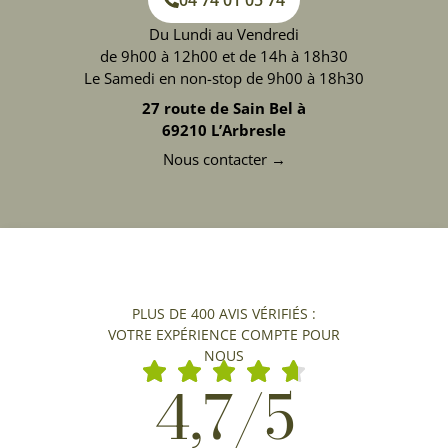
04 74 01 05 74
Du Lundi au Vendredi
de 9h00 à 12h00 et de 14h à 18h30
Le Samedi en non-stop de 9h00 à 18h30
27 route de Sain Bel à
69210 L’Arbresle
Nous contacter →
PLUS DE 400 AVIS VÉRIFIÉS :
VOTRE EXPÉRIENCE COMPTE POUR
NOUS
4,7/5