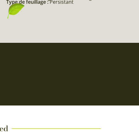
Type de feuillage :
Persistant
Red