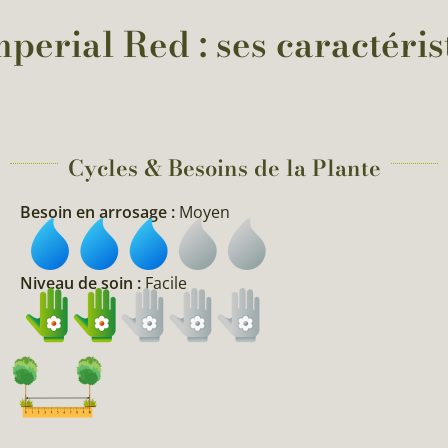
erial Red : ses caractéris
Cycles & Besoins de la Plante​
Besoin en arrosage :
Moyen
Niveau de soin :
Facile