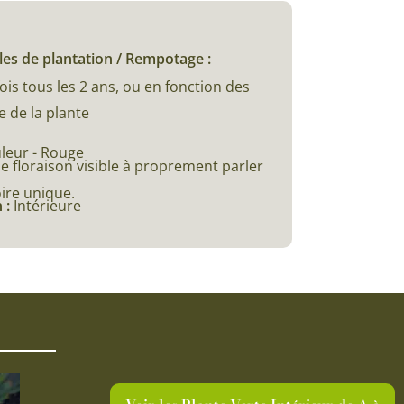
les de plantation / Rempotage :
is tous les 2 ans, ou en fonction des
 de la plante
leur - Rouge
e floraison visible à proprement parler
ire unique.
 :
Intérieure