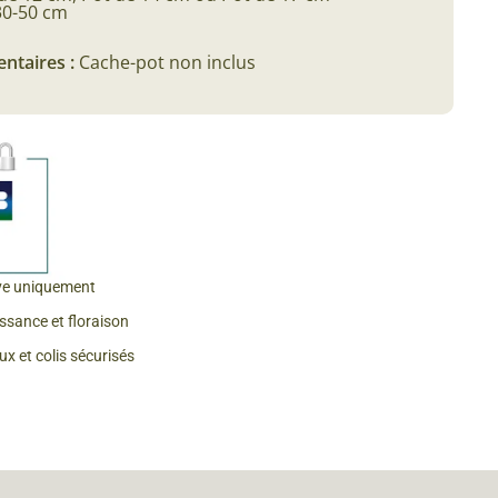
30-50 cm
ntaires :
Cache-pot non inclus
ve uniquement
issance et floraison
x et colis sécurisés