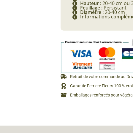
Hauteur :
20-40 cm ou 
Feuillage :
Persistant
Diamètre :
20-40 cm
Informations compléme
Retrait de votre commande au Dri
Garantie Ferriere Fleurs 100 % cro
Emballages renforcés pour végétau