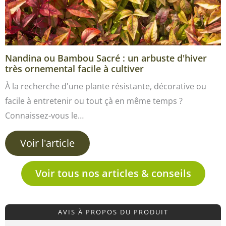
Nandina ou Bambou Sacré : un arbuste d'hiver
très ornemental facile à cultiver
À la recherche d'une plante résistante, décorative ou
facile à entretenir ou tout çà en même temps ?
Connaissez-vous le…
Voir l'article
Voir tous nos articles & conseils
AVIS À PROPOS DU PRODUIT