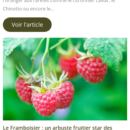
l'oranger aux raretés comme le citronnier caviar, le
Chinotto ou encore le…
Voir l'article
Le Framboisier : un arbuste fruitier star des