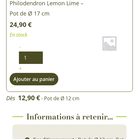
Philodendron Lemon Lime –
Pot de Ø 17 cm
24,90
€
En stock
-
+
Ajouter au panier
12,90
€
Dès
- Pot de Ø 12 cm
Informations à retenir...