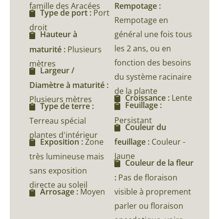
famille des Aracées
Rempotage :
Type de port :
Port
Rempotage en
droit
général une fois tous
Hauteur à
les 2 ans, ou en
maturité :
Plusieurs
fonction des besoins
mètres
Largeur /
du système racinaire
Diamètre à maturité :
de la plante
Croissance :
Lente
Plusieurs mètres
Feuillage :
Type de terre :
Persistant
Terreau spécial
Couleur du
plantes d'intérieur
feuillage :
Couleur -
Exposition :
Zone
Jaune
très lumineuse mais
Couleur de la fleur
sans exposition
:
Pas de floraison
directe au soleil
visible à proprement
Arrosage :
Moyen
parler ou floraison