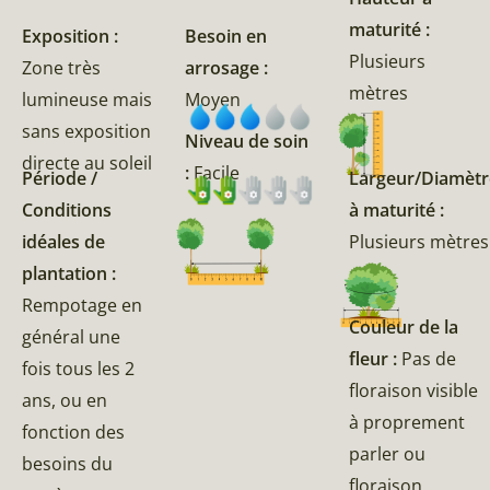
maturité :
Exposition :
Besoin en
Plusieurs
Zone très
arrosage :
mètres
lumineuse mais
Moyen
sans exposition
Niveau de soin
directe au soleil
:
Facile
Période /
Largeur/Diamètr
Conditions
à maturité :
idéales de
Plusieurs mètres
plantation :
Rempotage en
Couleur de la
général une
fleur :
Pas de
fois tous les 2
floraison visible
ans, ou en
à proprement
fonction des
parler ou
besoins du
floraison