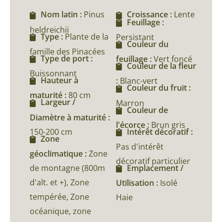
Nom latin :
Pinus
Croissance :
Lente
Feuillage :
heldreichii
Type :
Plante de la
Persistant
Couleur du
famille des Pinacées
Type de port :
feuillage :
Vert foncé
Couleur de la fleur
Buissonnant
Hauteur à
:
Blanc-vert
Couleur du fruit :
maturité :
80 cm
Largeur /
Marron
Couleur de
Diamètre à maturité :
l'écorce :
Brun gris
150-200 cm
Intérêt décoratif :
Zone
Pas d'intérêt
géoclimatique :
Zone
décoratif particulier
de montagne (800m
Emplacement /
d'alt. et +), Zone
Utilisation :
Isolé
tempérée, Zone
Haie
océanique, zone