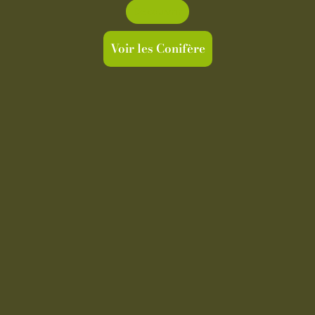
Découvrir
Voir les Conifère