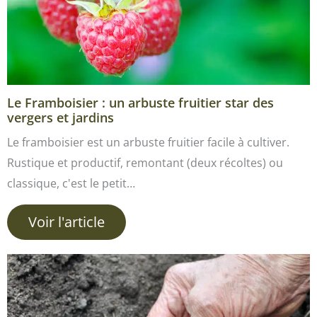
Le Framboisier : un arbuste fruitier star des
vergers et jardins
Le framboisier est un arbuste fruitier facile à cultiver.
Rustique et productif, remontant (deux récoltes) ou
classique, c'est le petit…
Voir l'article