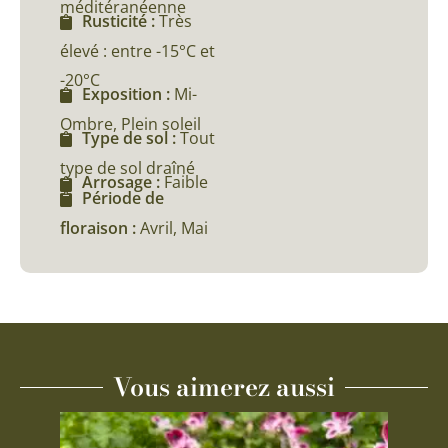
méditéranéenne
Rusticité :
Très
élevé : entre -15°C et
-20°C
Exposition :
Mi-
Ombre, Plein soleil
Type de sol :
Tout
type de sol draîné
Arrosage :
Faible
Période de
floraison :
Avril, Mai
Vous aimerez aussi