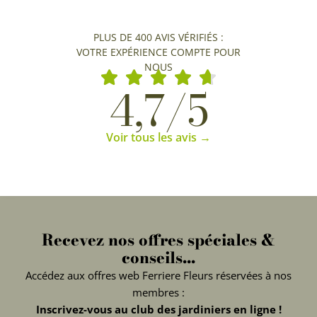
PLUS DE 400 AVIS VÉRIFIÉS :
VOTRE EXPÉRIENCE COMPTE POUR
NOUS
4,7/5
Voir tous les avis →
Recevez nos offres spéciales &
conseils...
Accédez aux offres web Ferriere Fleurs réservées à nos
membres :
Inscrivez-vous au club des jardiniers en ligne !