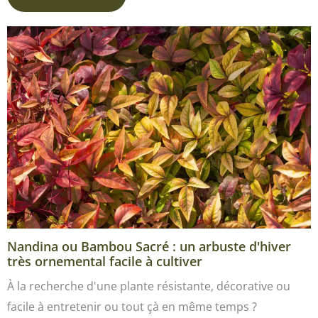
Nandina ou Bambou Sacré : un arbuste d'hiver
très ornemental facile à cultiver
À la recherche d'une plante résistante, décorative ou
facile à entretenir ou tout çà en même temps ?