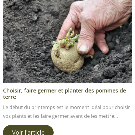
Choisir, faire germer et planter des pommes de
terre
Le début du printemps est le moment idéal pour choisir
vos plants et les faire germer avant de les mettre…
Voir l'article