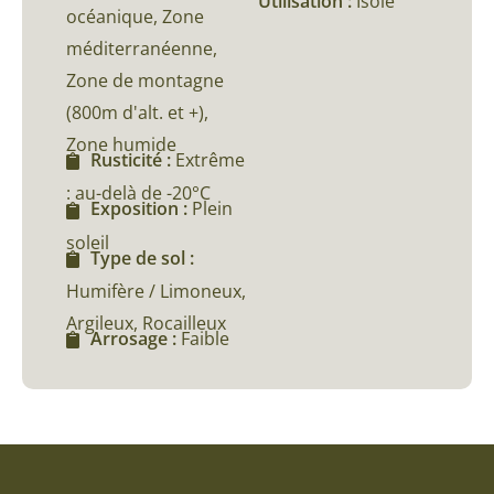
Utilisation :
Isolé
océanique, Zone
méditerranéenne,
Zone de montagne
(800m d'alt. et +),
Zone humide
Rusticité :
Extrême
: au-delà de -20°C
Exposition :
Plein
soleil
Type de sol :
Humifère / Limoneux,
Argileux, Rocailleux
Arrosage :
Faible