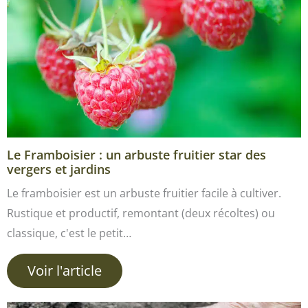
Le Framboisier : un arbuste fruitier star des
vergers et jardins
Le framboisier est un arbuste fruitier facile à cultiver.
Rustique et productif, remontant (deux récoltes) ou
classique, c'est le petit…
Voir l'article