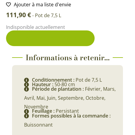
Ajouter à ma liste d'envie
111,90
€
-
Pot de 7,5 L
Indisponible actuellement
Me prévenir du retour en stock
Informations à retenir...
Conditionnement :
Pot de 7,5 L
Hauteur :
50-80 cm
Période de plantation :
Février, Mars,
Avril, Mai, Juin, Septembre, Octobre,
Novembre
Feuillage :
Persistant
Formes possibles à la commande :
Buissonnant