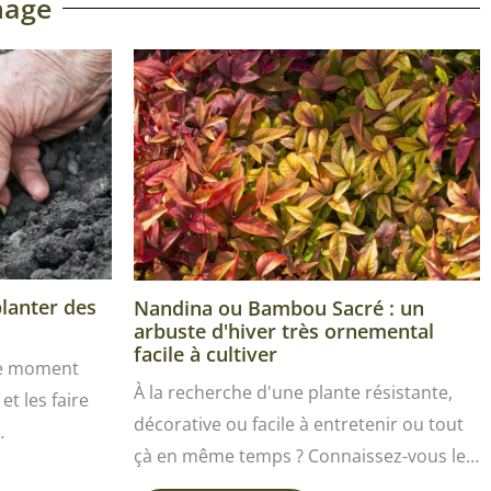
nage
planter des
Nandina ou Bambou Sacré : un
arbuste d'hiver très ornemental
facile à cultiver
le moment
À la recherche d'une plante résistante,
et les faire
décorative ou facile à entretenir ou tout
…
çà en même temps ? Connaissez-vous le…