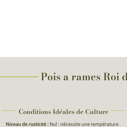
Pois a rames Roi d
Conditions Idéales de Culture
Niveau de rusticité :
Nul : nécessite une température