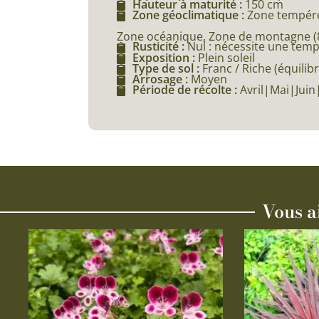
Hauteur à maturité :
150 cm
Zone géoclimatique :
Zone tempéré
Zone océanique, Zone de montagne (80
Rusticité :
Nul : nécessite une tem
Exposition :
Plein soleil
Type de sol :
Franc / Riche (équilibr
Arrosage :
Moyen
Période de récolte :
Avril|Mai|Juin|
Vous a