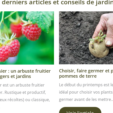
 derniers articles et conseils de jardi
Choisir, faire germer et 
er : un arbuste fruitier
pommes de terre
gers et jardins
Le début du printemps est 
r est un arbuste fruitier
idéal pour choisir vos plants 
ver. Rustique et productif,
germer avant de les mettre
ux récoltes) ou classique,
…