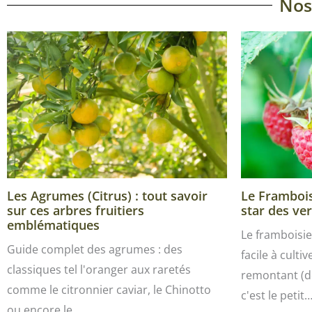
Nos
Les Agrumes (Citrus) : tout savoir
Le Framboisi
sur ces arbres fruitiers
star des ver
emblématiques
Le framboisie
Guide complet des agrumes : des
facile à culti
classiques tel l'oranger aux raretés
remontant (de
comme le citronnier caviar, le Chinotto
c'est le petit
ou encore le…