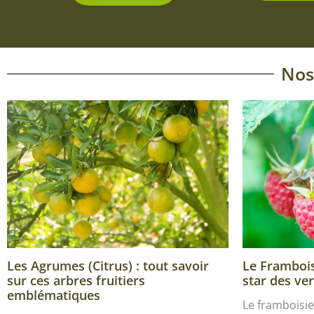
Nos
Les Agrumes (Citrus) : tout savoir
Le Framboisi
sur ces arbres fruitiers
star des ver
emblématiques
Le framboisie