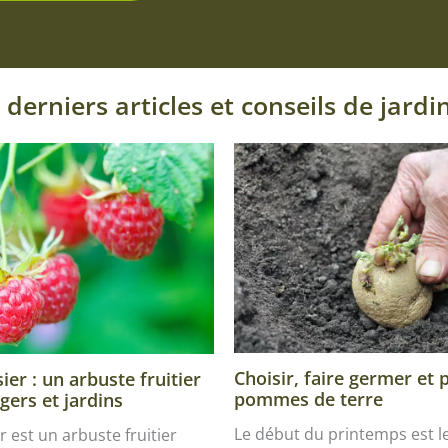
 derniers articles et conseils de jardi
Choisir, faire germer et 
er : un arbuste fruitier
pommes de terre
gers et jardins
Le début du printemps est 
r est un arbuste fruitier