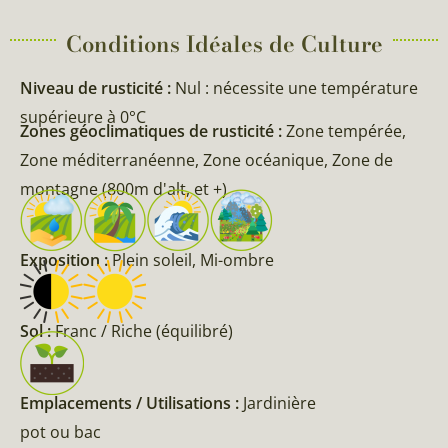
Conditions Idéales de Culture
Niveau de rusticité :
Nul : nécessite une température
supérieure à 0°C
Zones géoclimatiques de rusticité :
Zone tempérée,
Zone méditerranéenne, Zone océanique, Zone de
montagne (800m d'alt, et +)
Exposition :
Plein soleil, Mi-ombre
Sol :
Franc / Riche (équilibré)
Emplacements / Utilisations :
Jardinière
pot ou bac