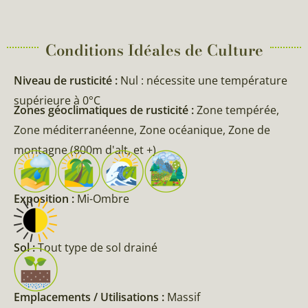
Conditions Idéales de Culture
Niveau de rusticité :
Nul : nécessite une température
supérieure à 0°C
Zones géoclimatiques de rusticité :
Zone tempérée,
Zone méditerranéenne, Zone océanique, Zone de
montagne (800m d'alt, et +)
Exposition :
Mi-Ombre
Sol :
Tout type de sol drainé
Emplacements / Utilisations :
Massif