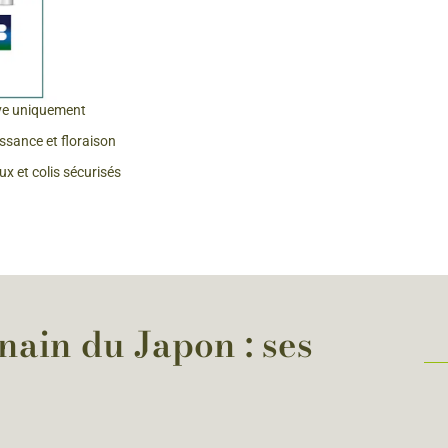
ve uniquement
issance et floraison
x et colis sécurisés
nain du Japon : ses