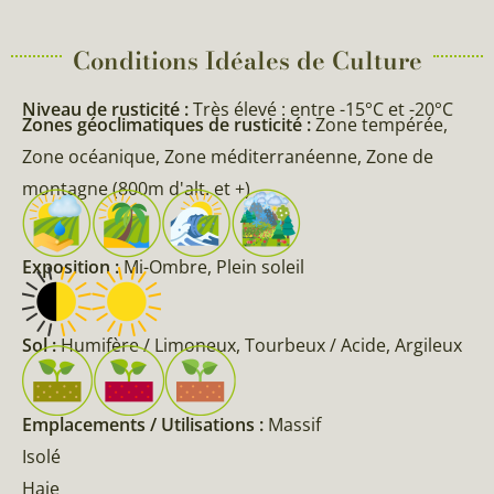
Conditions Idéales de Culture
Niveau de rusticité :
Très élevé : entre -15°C et -20°C
Zones géoclimatiques de rusticité :
Zone tempérée,
Zone océanique, Zone méditerranéenne, Zone de
montagne (800m d'alt. et +)
Exposition :
Mi-Ombre, Plein soleil
Sol :
Humifère / Limoneux, Tourbeux / Acide, Argileux
Emplacements / Utilisations :
Massif
Isolé
Haie