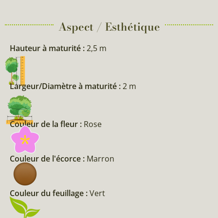
Aspect / Esthétique
Hauteur à maturité :
2,5 m
Largeur/Diamètre à maturité :
2 m
Couleur de la fleur :
Rose
Couleur de l'écorce :
Marron
Couleur du feuillage :
Vert