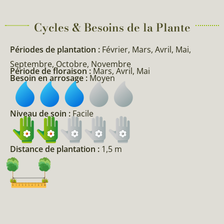
Cycles & Besoins de la Plante​
Périodes de plantation :
Février, Mars, Avril, Mai,
Septembre, Octobre, Novembre
Période de floraison :
Mars, Avril, Mai
Besoin en arrosage :
Moyen
Niveau de soin :
Facile
Distance de plantation :
1,5 m