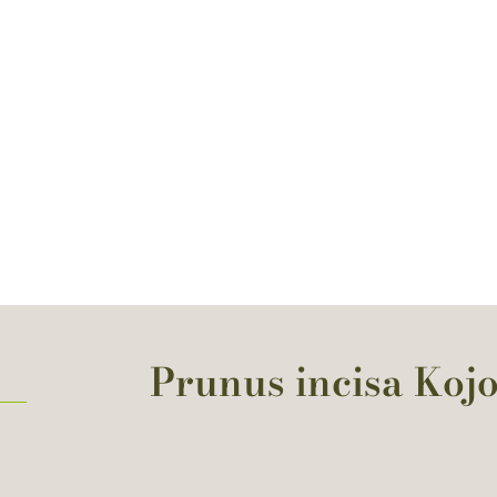
Prunus incisa Kojo