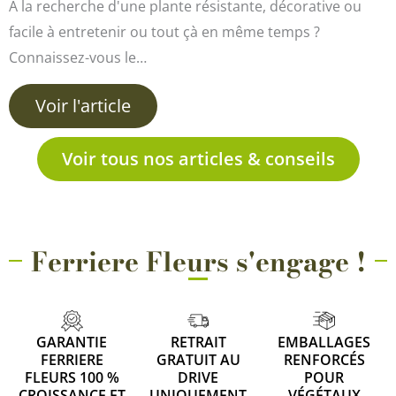
À la recherche d'une plante résistante, décorative ou
facile à entretenir ou tout çà en même temps ?
Connaissez-vous le…
Voir l'article
Voir tous nos articles & conseils
Ferriere Fleurs s'engage !
GARANTIE
RETRAIT
EMBALLAGES
FERRIERE
GRATUIT AU
RENFORCÉS
FLEURS 100 %
DRIVE
POUR
CROISSANCE ET
UNIQUEMENT
VÉGÉTAUX