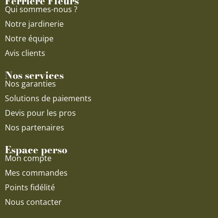
Ferriere Fleurs
k
a
Qui sommes-nous ?
m
Notre jardinerie
Notre équipe
Avis clients
Nos services
Nos garanties
Solutions de paiements
Devis pour les pros
Nos partenaires
Espace perso
Mon compte
Mes commandes
Points fidélité
Nous contacter