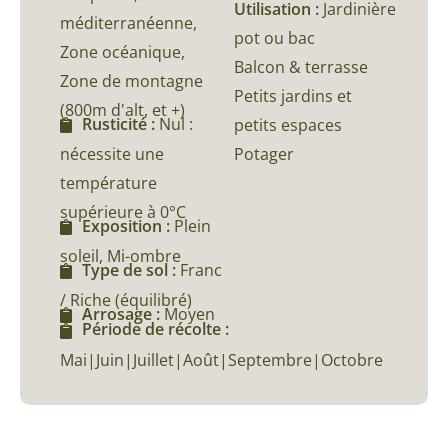
Utilisation :
Jardinière
méditerranéenne,
pot ou bac
Zone océanique,
Balcon & terrasse
Zone de montagne
Petits jardins et
(800m d'alt, et +)
Rusticité :
Nul :
petits espaces
nécessite une
Potager
température
supérieure à 0°C
Exposition :
Plein
soleil, Mi-ombre
Type de sol :
Franc
/ Riche (équilibré)
Arrosage :
Moyen
Période de récolte :
Mai|Juin|Juillet|Août|Septembre|Octobre