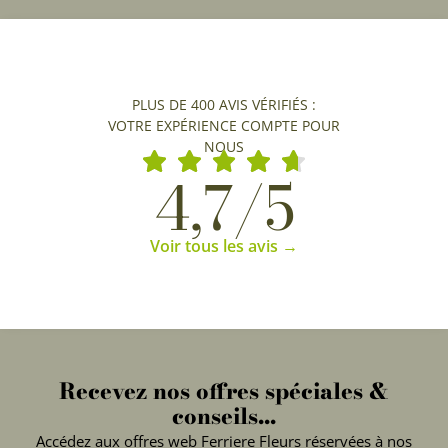
PLUS DE 400 AVIS VÉRIFIÉS :
VOTRE EXPÉRIENCE COMPTE POUR
NOUS
4,7/5
Voir tous les avis →
Recevez nos offres spéciales &
conseils...
Accédez aux offres web Ferriere Fleurs réservées à nos