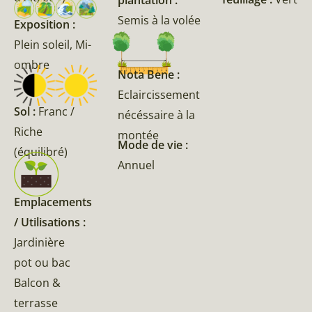
plantation :
Semis à la volée
Exposition :
Plein soleil, Mi-
ombre
Nota Bene :
Eclaircissement
Sol :
Franc /
nécéssaire à la
Riche
montée
Mode de vie :
(équilibré)
Annuel
Emplacements
/ Utilisations :
Jardinière
pot ou bac
Balcon &
terrasse