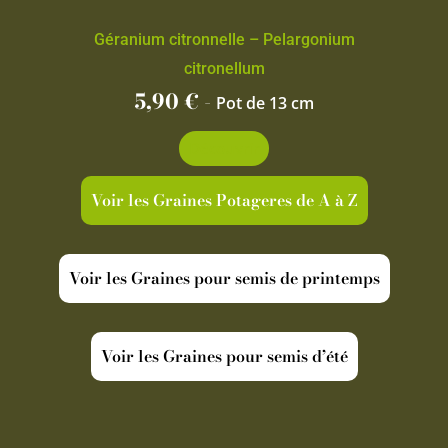
Géranium citronnelle – Pelargonium
citronellum
5,90
€
-
Pot de 13 cm
Découvrir
Voir les Graines Potageres de A à Z
Voir les Graines pour semis de printemps
Voir les Graines pour semis d’été