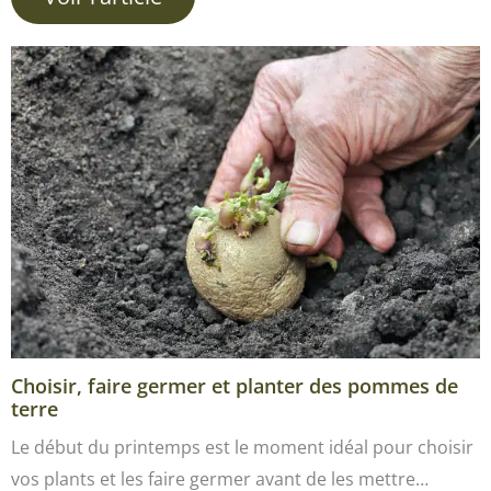
Choisir, faire germer et planter des pommes de
terre
Le début du printemps est le moment idéal pour choisir
vos plants et les faire germer avant de les mettre…