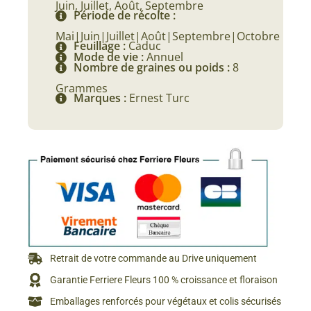
Juin, Juillet, Août, Septembre
Période de récolte :
Mai|Juin|Juillet|Août|Septembre|Octobre
Feuillage :
Caduc
Mode de vie :
Annuel
Nombre de graines ou poids :
8
Grammes
Marques :
Ernest Turc
Retrait de votre commande au Drive uniquement
Garantie Ferriere Fleurs 100 % croissance et floraison
Emballages renforcés pour végétaux et colis sécurisés