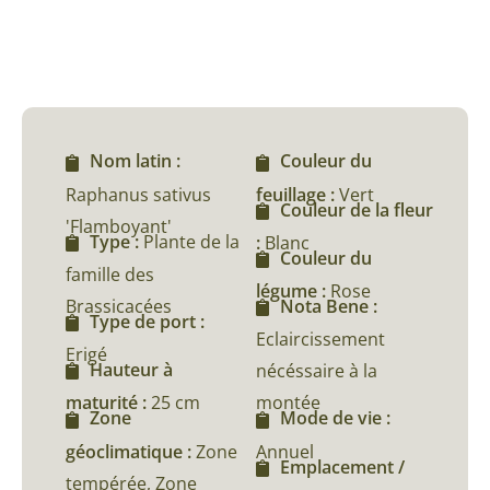
Nom latin :
Couleur du
Raphanus sativus
feuillage :
Vert
Couleur de la fleur
'Flamboyant'
Type :
Plante de la
:
Blanc
Couleur du
famille des
légume :
Rose
Brassicacées
Nota Bene :
Type de port :
Eclaircissement
Erigé
Hauteur à
nécéssaire à la
maturité :
25 cm
montée
Zone
Mode de vie :
géoclimatique :
Zone
Annuel
Emplacement /
tempérée, Zone