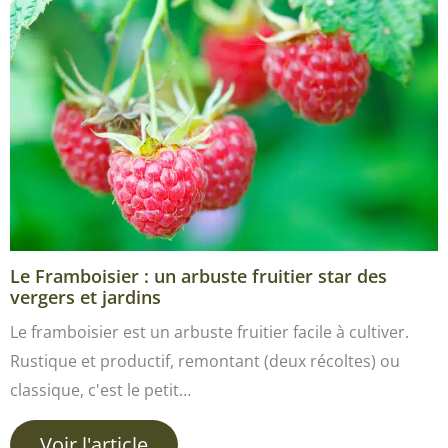
Le Framboisier : un arbuste fruitier star des
vergers et jardins
Le framboisier est un arbuste fruitier facile à cultiver.
Rustique et productif, remontant (deux récoltes) ou
classique, c'est le petit…
Voir l'article