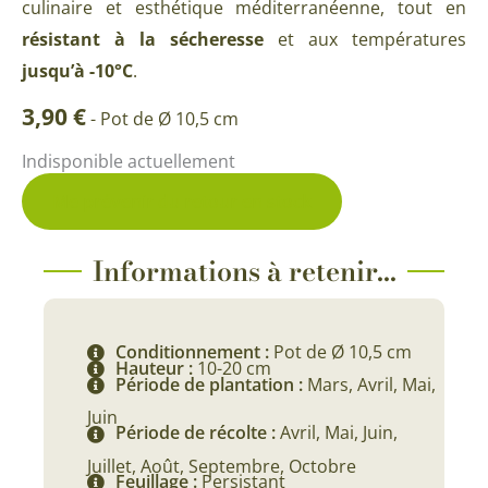
culinaire et esthétique méditerranéenne, tout en
résistant à la sécheresse
et aux températures
jusqu’à -10°C
.
3,90
€
-
Pot de Ø 10,5 cm
Indisponible actuellement
Me prévenir du retour en stock
Informations à retenir...
Conditionnement :
Pot de Ø 10,5 cm
Hauteur :
10-20 cm
Période de plantation :
Mars, Avril, Mai,
Juin
Période de récolte :
Avril, Mai, Juin,
Juillet, Août, Septembre, Octobre
Feuillage :
Persistant