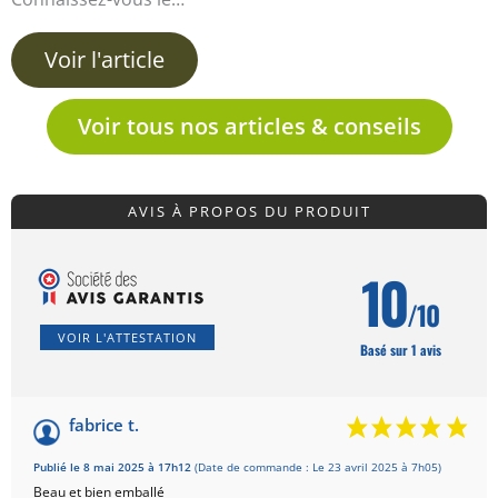
Voir l'article
Voir tous nos articles & conseils
AVIS À PROPOS DU PRODUIT
10
/10
VOIR L'ATTESTATION
Basé sur 1 avis
fabrice t.
Publié le 8 mai 2025 à 17h12
(Date de commande : Le 23 avril 2025 à 7h05)
Beau et bien emballé