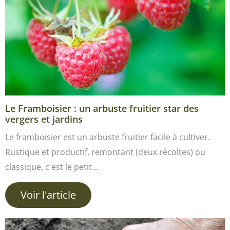
Le Framboisier : un arbuste fruitier star des
vergers et jardins
Le framboisier est un arbuste fruitier facile à cultiver.
Rustique et productif, remontant (deux récoltes) ou
classique, c'est le petit…
Voir l'article