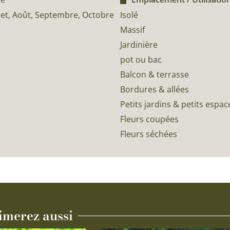
Isolé
illet, Août, Septembre, Octobre
Massif
Jardinière
pot ou bac
Balcon & terrasse
Bordures & allées
Petits jardins & petits espac
Fleurs coupées
Fleurs séchées
imerez aussi