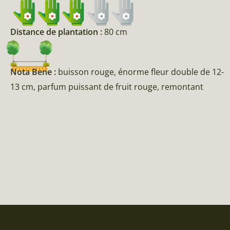
Distance de plantation :
80 cm
Nota Bene :
buisson rouge, énorme fleur double de 12-
13 cm, parfum puissant de fruit rouge, remontant