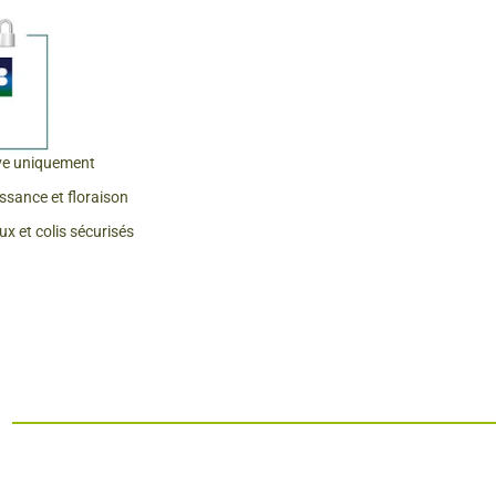
 & Graines Spéciales Fraîcheur
 fleurs de A à Z
u Potager
ve uniquement
issance et floraison
x et colis sécurisés
o