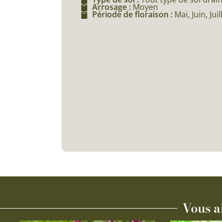
Arrosage :
Moyen
Période de floraison :
Mai, Juin, Ju
Vous a