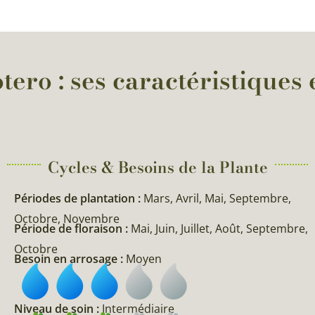
tero : ses caractéristiques 
Cycles & Besoins de la Plante​
Périodes de plantation :
Mars, Avril, Mai, Septembre,
Octobre, Novembre
Période de floraison :
Mai, Juin, Juillet, Août, Septembre,
Octobre
Besoin en arrosage :
Moyen
Niveau de soin :
Intermédiaire