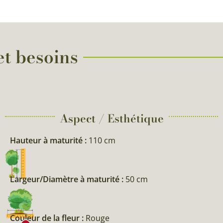
et besoins
Aspect / Esthétique
Hauteur à maturité :
110 cm
Largeur/Diamètre à maturité :
50 cm
Couleur de la fleur :
Rouge