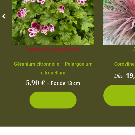
Indisponible actuellement
Géranium citronnelle – Pelargonium
Cordyline
citronellum
19
Dès
5,90
€
-
Pot de 13 cm
2 con
d
Découvrir