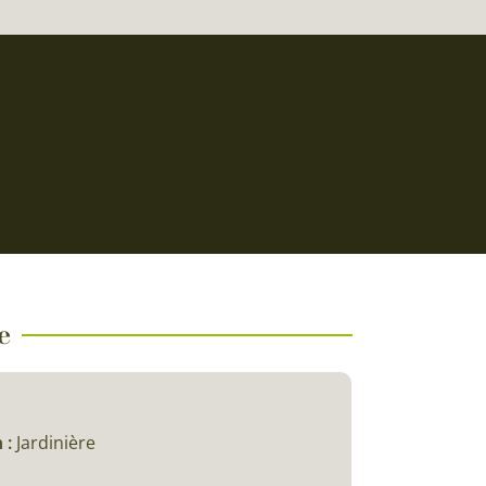
e
 :
Jardinière