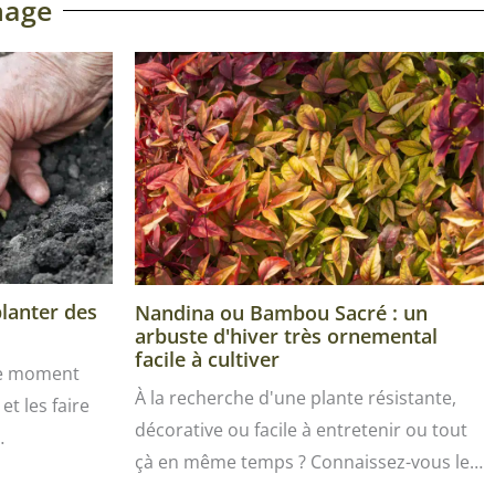
nage
planter des
Nandina ou Bambou Sacré : un
arbuste d'hiver très ornemental
facile à cultiver
le moment
À la recherche d'une plante résistante,
et les faire
décorative ou facile à entretenir ou tout
…
çà en même temps ? Connaissez-vous le…