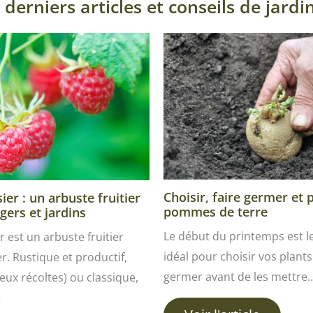
 derniers articles et conseils de jardi
Choisir, faire germer et 
er : un arbuste fruitier
pommes de terre
gers et jardins
Le début du printemps est 
r est un arbuste fruitier
idéal pour choisir vos plants 
ver. Rustique et productif,
germer avant de les mettre
ux récoltes) ou classique,
…