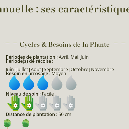
nuelle : ses caractéristiqu
Cycles & Besoins de la Plante​
Périodes de plantation :
Avril, Mai, Juin
Période(s) de récolte :
Juin|Juillet|Août|Septembre|Octobre|Novembre
Besoin en arrosage :
Moyen
Niveau de soin :
Facile
Distance de plantation :
50 cm