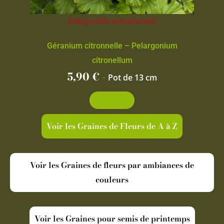
Indisponible actuellement
Géranium citronnelle – Pelargonium
citronellum
5,90
€
-
Pot de 13 cm
Découvrir
Voir les Graines de Fleurs de A à Z
Voir les Graines de fleurs par ambiances de
couleurs
Voir les Graines pour semis de printemps