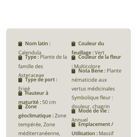
Nom latin :
Couleur du
Calendula
feuillage :
Vert
Type :
Plante de la
Couleur de la fleur
famille des
:
Multicolore
Nota Bene :
Plante
Asteraceae
Type de port :
nématicide aux
Erigé
vertus médicinales
Hauteur à
Symbolique fleur :
maturité :
50 cm
douleur, chagrin
Zone
Mode de vie :
géoclimatique :
Zone
Annuel
Emplacement /
tempérée, Zone
méditerranéenne,
Utilisation :
Massif