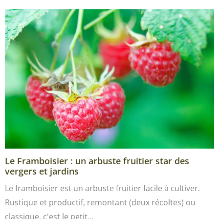
Le Framboisier : un arbuste fruitier star des
vergers et jardins
Le framboisier est un arbuste fruitier facile à cultiver.
Rustique et productif, remontant (deux récoltes) ou
classique, c'est le petit…