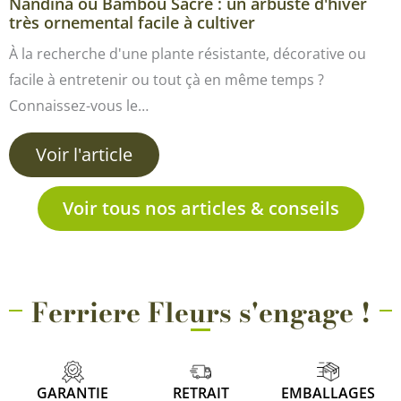
Nandina ou Bambou Sacré : un arbuste d'hiver
très ornemental facile à cultiver
À la recherche d'une plante résistante, décorative ou
facile à entretenir ou tout çà en même temps ?
Connaissez-vous le…
Voir l'article
Voir tous nos articles & conseils
Ferriere Fleurs s'engage !
GARANTIE
RETRAIT
EMBALLAGES