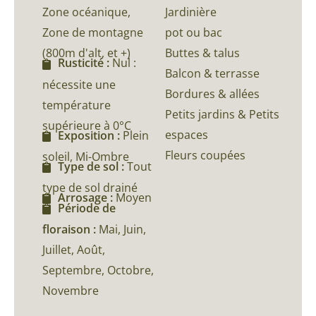
Zone océanique,
Jardinière
Zone de montagne
pot ou bac
(800m d'alt, et +)
Buttes & talus
Rusticité :
Nul :
Balcon & terrasse
nécessite une
Bordures & allées
température
Petits jardins & Petits
supérieure à 0°C
espaces
Exposition :
Plein
Fleurs coupées
soleil, Mi-Ombre
Type de sol :
Tout
type de sol drainé
Arrosage :
Moyen
Période de
floraison :
Mai, Juin,
Juillet, Août,
Septembre, Octobre,
Novembre