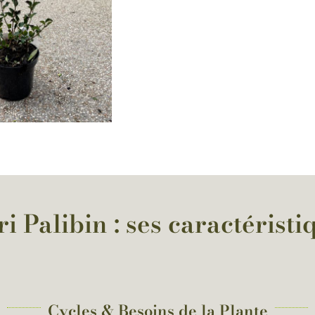
 Palibin : ses caractéristi
Cycles & Besoins de la Plante​