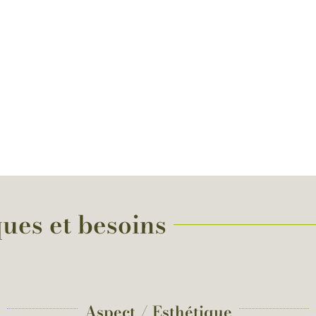
ques et besoins
Aspect / Esthétique