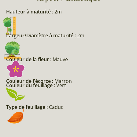
Hauteur à maturité :
2m
Largeur/Diamètre à maturité :
2m
Couleur de la fleur :
Mauve
Couleur de l'écorce :
Marron
Couleur du feuillage :
Vert
Type de feuillage :
Caduc