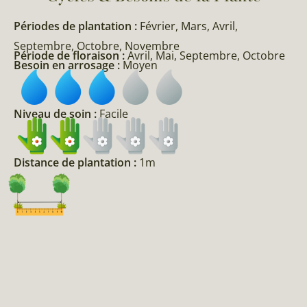
Périodes de plantation :
Février, Mars, Avril,
Septembre, Octobre, Novembre
Période de floraison :
Avril, Mai, Septembre, Octobre
Besoin en arrosage :
Moyen
Niveau de soin :
Facile
Distance de plantation :
1m