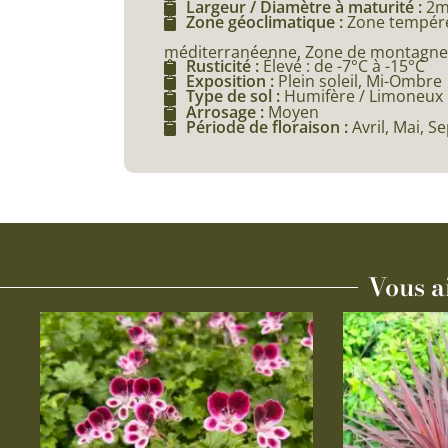
Largeur / Diamètre à maturité :
2
Zone géoclimatique :
Zone tempéré
méditerranéenne, Zone de montagne (
Rusticité :
Élevé : de -7°C à -15°C
Exposition :
Plein soleil, Mi-Ombre
Type de sol :
Humifère / Limoneux
Arrosage :
Moyen
Période de floraison :
Avril, Mai, 
Vous a