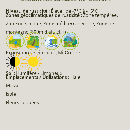
Niveau de rusticité :
Élevé : de -7°C à -15°C
Zones géoclimatiques de rusticité :
Zone tempérée,
Zone océanique, Zone méditerranéenne, Zone de
montagne (800m d'alt. et +)
Exposition :
Plein soleil, Mi-Ombre
Sol :
Humifère / Limoneux
Emplacements / Utilisations :
Haie
Massif
Isolé
Fleurs coupées