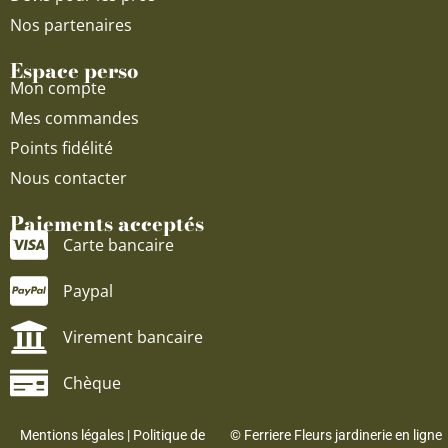
Nos partenaires
Espace perso
Mon compte
Mes commandes
Points fidélité
Nous contacter
Paiements acceptés
Carte bancaire
Paypal
Virement bancaire
Chèque
Mentions légales
|
Politique de
© Ferriere Fleurs jardinerie en ligne