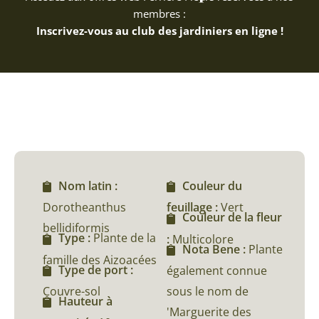
membres :
Inscrivez-vous au club des jardiniers en ligne !
Nom latin :
Couleur du
Dorotheanthus
feuillage :
Vert
Couleur de la fleur
bellidiformis
Type :
Plante de la
:
Multicolore
Nota Bene :
Plante
famille des Aizoacées
Type de port :
également connue
Couvre-sol
sous le nom de
Hauteur à
'Marguerite des