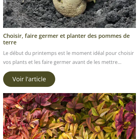
Choisir, faire germer et planter des pommes de
terre
Le début du printemps est le moment idéal pour choisir
vos plants et les faire germer avant de les mettre…
Voir l'article