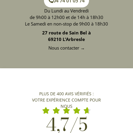
04 74 01 05 74
Du Lundi au Vendredi
de 9h00 à 12h00 et de 14h à 18h30
Le Samedi en non-stop de 9h00 à 18h30
27 route de Sain Bel à
69210 L’Arbresle
Nous contacter →
PLUS DE 400 AVIS VÉRIFIÉS :
VOTRE EXPÉRIENCE COMPTE POUR
NOUS
4,7/5