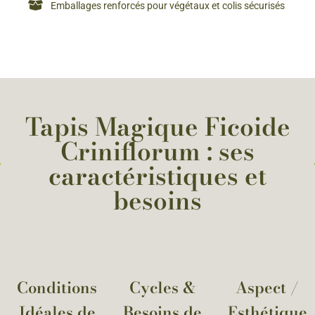
Emballages renforcés pour végétaux et colis sécurisés
Tapis Magique Ficoide
Criniflorum : ses
caractéristiques et
besoins
Conditions
Cycles &
Aspect /
Idéales de
Besoins de
Esthétique