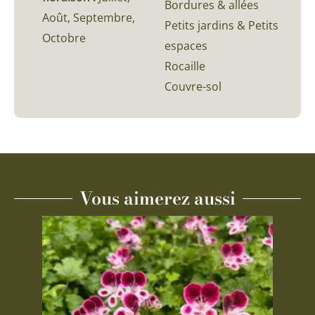
Bordures & allées
Août, Septembre,
Petits jardins & Petits
Octobre
espaces
Rocaille
Couvre-sol
Vous aimerez aussi