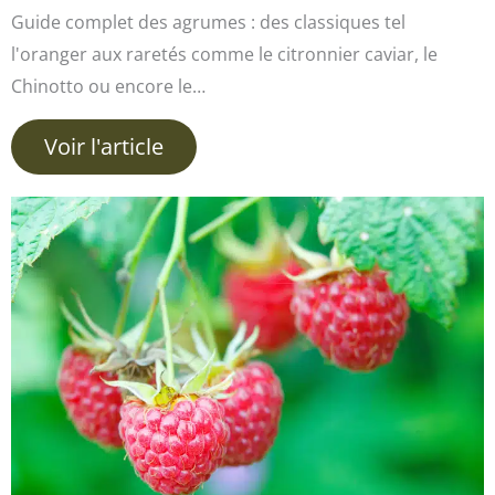
Guide complet des agrumes : des classiques tel
l'oranger aux raretés comme le citronnier caviar, le
Chinotto ou encore le…
Voir l'article