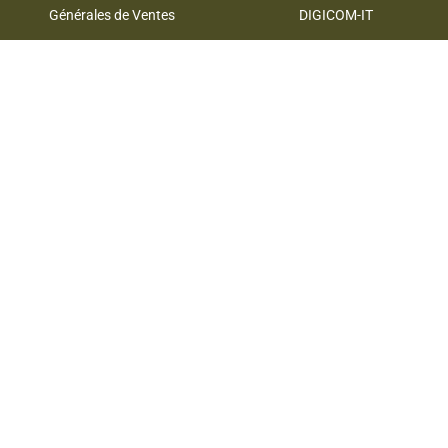
Générales de Ventes
DIGICOM-IT