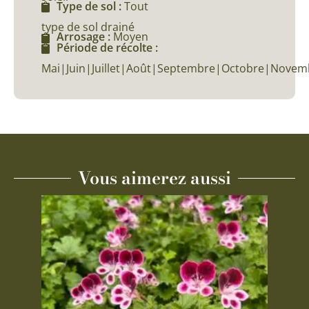
Type de sol :
Tout
type de sol drainé
Arrosage :
Moyen
Période de récolte :
Mai|Juin|Juillet|Août|Septembre|Octobre|Novem
Vous aimerez aussi