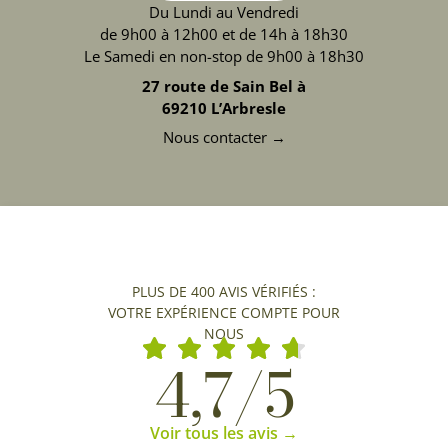
Du Lundi au Vendredi
de 9h00 à 12h00 et de 14h à 18h30
Le Samedi en non-stop de 9h00 à 18h30
27 route de Sain Bel à
69210 L’Arbresle
Nous contacter →
PLUS DE 400 AVIS VÉRIFIÉS :
VOTRE EXPÉRIENCE COMPTE POUR
NOUS
4,7/5
Voir tous les avis →