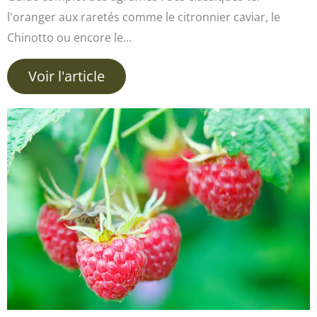
l'oranger aux raretés comme le citronnier caviar, le
Chinotto ou encore le…
Voir l'article