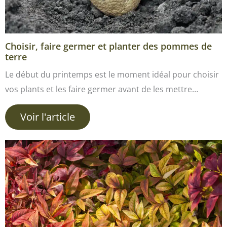
Choisir, faire germer et planter des pommes de
terre
Le début du printemps est le moment idéal pour choisir
vos plants et les faire germer avant de les mettre…
Voir l'article