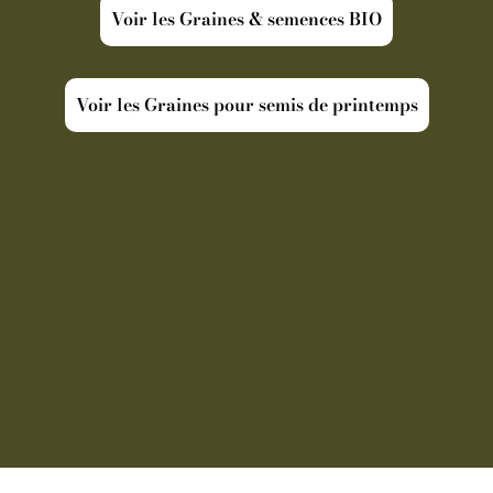
Voir les Graines & semences BIO
Voir les Graines pour semis de printemps