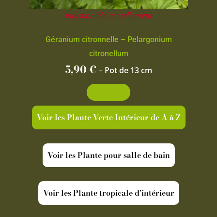
Indisponible actuellement
Géranium citronnelle – Pelargonium
citronellum
5,90
€
-
Pot de 13 cm
Découvrir
Voir les Plante Verte Intérieur de A à Z
Voir les Plante pour salle de bain
Voir les Plante tropicale d'intérieur