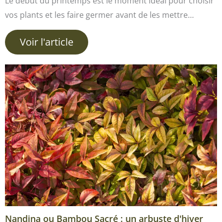
Le début du printemps est le moment idéal pour choisir
vos plants et les faire germer avant de les mettre…
Voir l'article
Nandina ou Bambou Sacré : un arbuste d'hiver