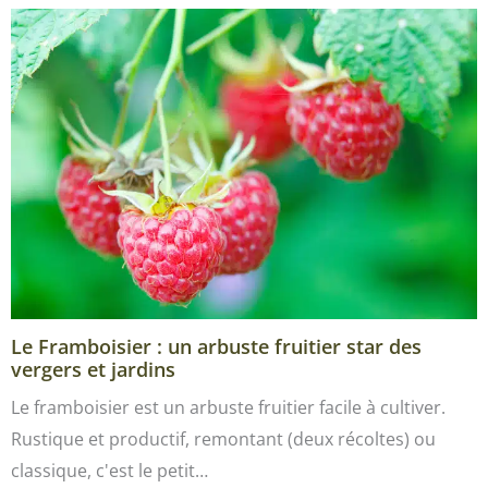
Le Framboisier : un arbuste fruitier star des
vergers et jardins
Le framboisier est un arbuste fruitier facile à cultiver.
Rustique et productif, remontant (deux récoltes) ou
classique, c'est le petit…