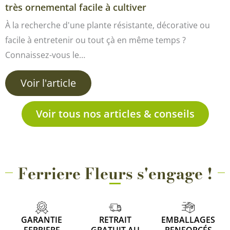
très ornemental facile à cultiver
À la recherche d'une plante résistante, décorative ou
facile à entretenir ou tout çà en même temps ?
Connaissez-vous le…
Voir l'article
Voir tous nos articles & conseils
Ferriere Fleurs s'engage !
GARANTIE
RETRAIT
EMBALLAGES
FERRIERE
GRATUIT AU
RENFORCÉS