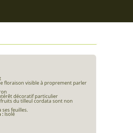
t
e floraison visible à proprement parler
ron
ntérêt décoratif particulier
 fruits du tilleul cordata sont non
ses feuilles.
 :
Isolé