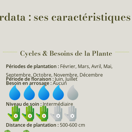
rdata : ses caractéristiques
Cycles & Besoins de la Plante​
Périodes de plantation :
Février, Mars, Avril, Mai,
Septembre, Octobre, Novembre, Décembre
Période de floraison :
Juin, Juillet
Besoin en arrosage :
Aucun
Niveau de soin :
Intermédiaire
Distance de plantation :
500-600 cm