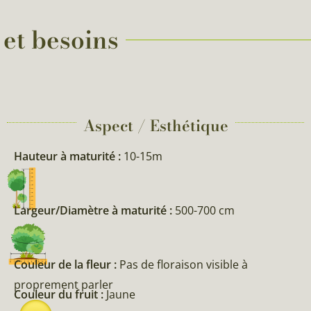
 et besoins
Aspect / Esthétique
Hauteur à maturité :
10-15m
Largeur/Diamètre à maturité :
500-700 cm
Couleur de la fleur :
Pas de floraison visible à
proprement parler
Couleur du fruit :
Jaune