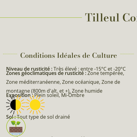
Tilleul Co
Conditions Idéales de Culture
Niveau de rusticité :
Très élevé : entre -15°C et -20°C
Zones géoclimatiques de rusticité :
Zone tempérée,
Zone méditerranéenne, Zone océanique, Zone de
montagne (800m d'alt. et +), Zone humide
Exposition :
Plein soleil, Mi-Ombre
Sol :
Tout type de sol drainé