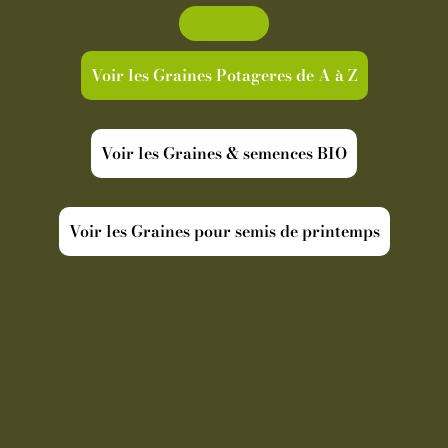
Découvrir
Voir les Graines Potageres de A à Z
Voir les Graines & semences BIO
Voir les Graines pour semis de printemps