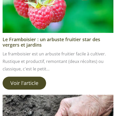
Le Framboisier : un arbuste fruitier star des
vergers et jardins
Le framboisier est un arbuste fruitier facile à cultiver.
Rustique et productif, remontant (deux récoltes) ou
classique, c'est le petit…
Voir l'article