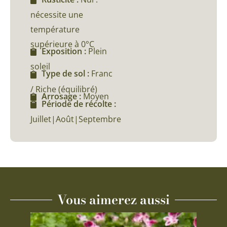
nécessite une
température
supérieure à 0°C
Exposition :
Plein
soleil
Type de sol :
Franc
/ Riche (équilibré)
Arrosage :
Moyen
Période de récolte :
Juillet|Août|Septembre
Vous aimerez aussi