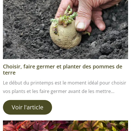
Choisir, faire germer et planter des pommes de
terre
Le début du printemps est le moment idéal pour choisir
vos plants et les faire germer avant de les mettre…
Voir l'article