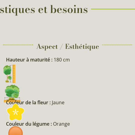
tiques et besoins
Aspect / Esthétique
Hauteur à maturité :
180 cm
Couleur de la fleur :
Jaune
Couleur du légume :
Orange