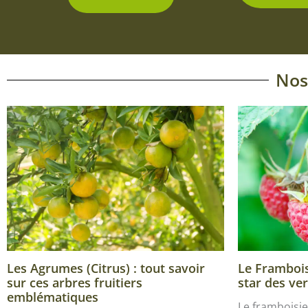
Nos
Les Agrumes (Citrus) : tout savoir
Le Framboisi
sur ces arbres fruitiers
star des ver
emblématiques
Le framboisie