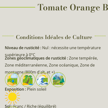
Tomate Orange Bo
Conditions Idéales de Culture
Niveau de rusticité :
Nul : nécessite une température
supérieure à 0°C
Zones géoclimatiques de rusticité :
Zone tempérée,
Zone méditerranéenne, Zone océanique, Zone de
montagne (800m d'alt, et +)
Exposition :
Plein soleil
Sol :
Franc / Riche (équilibré)