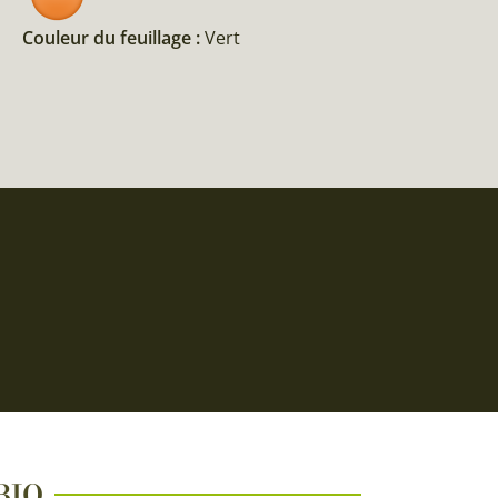
Couleur du feuillage :
Vert
 BIO