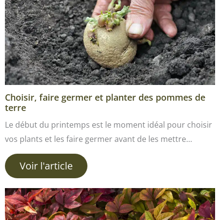
Choisir, faire germer et planter des pommes de
terre
Le début du printemps est le moment idéal pour choisir
vos plants et les faire germer avant de les mettre…
Voir l'article