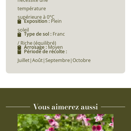
nécessite une
température
supérieure à 0°C
Exposition :
Plein
soleil
Type de sol :
Franc
/ Riche (équilibré)
Arrosage :
Moyen
Période de récolte :
Juillet|Août|Septembre|Octobre
Vous aimerez aussi