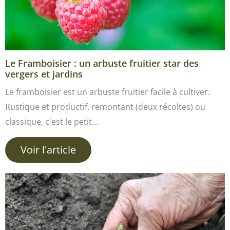
Le Framboisier : un arbuste fruitier star des
vergers et jardins
Le framboisier est un arbuste fruitier facile à cultiver.
Rustique et productif, remontant (deux récoltes) ou
classique, c'est le petit…
Voir l'article