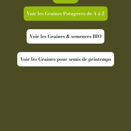
Voir les Graines Potageres de A à Z
Voir les Graines & semences BIO
Voir les Graines pour semis de printemps