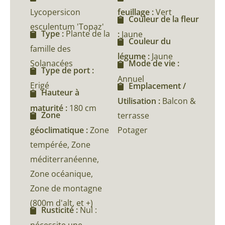
Lycopersicon
feuillage :
Vert
Couleur de la fleur
esculentum 'Topaz'
Type :
Plante de la
:
Jaune
Couleur du
famille des
légume :
Jaune
Solanacées
Mode de vie :
Type de port :
Annuel
Erigé
Emplacement /
Hauteur à
Utilisation :
Balcon &
maturité :
180 cm
Zone
terrasse
géoclimatique :
Zone
Potager
tempérée, Zone
méditerranéenne,
Zone océanique,
Zone de montagne
(800m d'alt, et +)
Rusticité :
Nul :