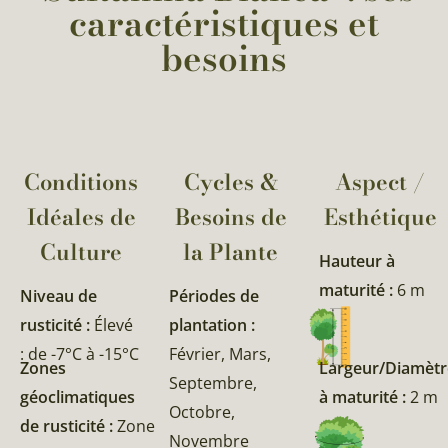
caractéristiques et
besoins
Conditions
Cycles &
Aspect /
Idéales de
Besoins de
Esthétique
Culture
la Plante​
Hauteur à
maturité :
6 m
Niveau de
Périodes de
rusticité :
Élevé
plantation :
: de -7°C à -15°C
Février, Mars,
Zones
Largeur/Diamètr
Septembre,
géoclimatiques
à maturité :
2 m
Octobre,
de rusticité :
Zone
Novembre