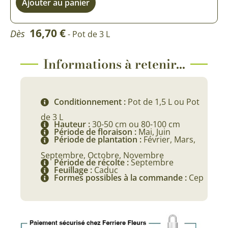
Ajouter au panier
16,70
€
Dès
- Pot de 3 L
Informations à retenir...
Conditionnement :
Pot de 1,5 L ou Pot
de 3 L
Hauteur :
30-50 cm ou 80-100 cm
Période de floraison :
Mai, Juin
Période de plantation :
Février, Mars,
Septembre, Octobre, Novembre
Période de récolte :
Septembre
Feuillage :
Caduc
Formes possibles à la commande :
Cep