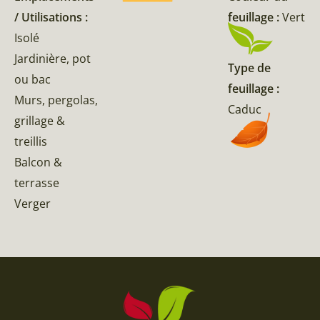
/ Utilisations :
feuillage :
Vert
Isolé
Jardinière, pot
Type de
ou bac
feuillage :
Murs, pergolas,
Caduc
grillage &
treillis
Balcon &
terrasse
Verger