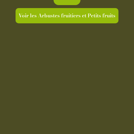
Voir les Arbustes fruitiers et Petits fruits