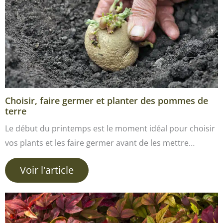
Choisir, faire germer et planter des pommes de
terre
Le début du printemps est le moment idéal pour choisir
vos plants et les faire germer avant de les mettre…
Voir l'article