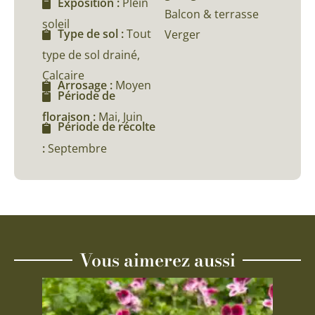
Exposition :
Plein
Balcon & terrasse
soleil
Type de sol :
Tout
Verger
type de sol drainé,
Calcaire
Arrosage :
Moyen
Période de
floraison :
Mai, Juin
Période de récolte
:
Septembre
Vous aimerez aussi