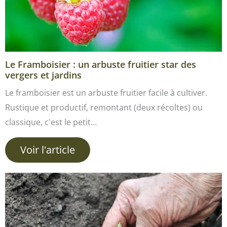
Le Framboisier : un arbuste fruitier star des
vergers et jardins
Le framboisier est un arbuste fruitier facile à cultiver.
Rustique et productif, remontant (deux récoltes) ou
classique, c'est le petit…
Voir l'article