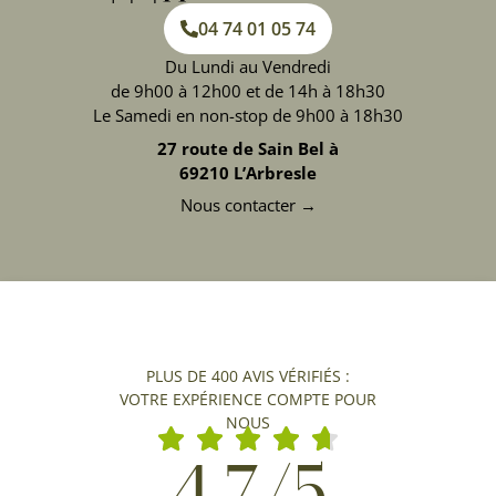
04 74 01 05 74
Du Lundi au Vendredi
de 9h00 à 12h00 et de 14h à 18h30
Le Samedi en non-stop de 9h00 à 18h30
27 route de Sain Bel à
69210 L’Arbresle
Nous contacter →
PLUS DE 400 AVIS VÉRIFIÉS :
VOTRE EXPÉRIENCE COMPTE POUR
NOUS
4,7/5