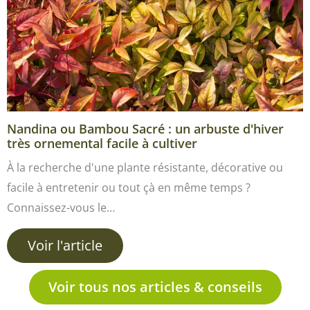
Nandina ou Bambou Sacré : un arbuste d'hiver
très ornemental facile à cultiver
À la recherche d'une plante résistante, décorative ou
facile à entretenir ou tout çà en même temps ?
Connaissez-vous le…
Voir l'article
Voir tous nos articles & conseils