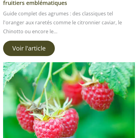
fruitiers emblématiques
Guide complet des agrumes : des classiques tel
l'oranger aux raretés comme le citronnier caviar, le
Chinotto ou encore le…
Voir l'article