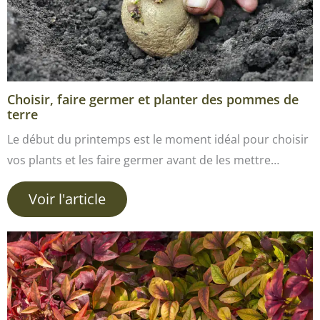
Choisir, faire germer et planter des pommes de
terre
Le début du printemps est le moment idéal pour choisir
vos plants et les faire germer avant de les mettre…
Voir l'article