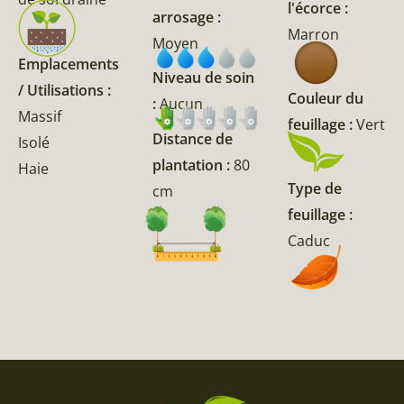
l'écorce :
arrosage :
Marron
Moyen
Emplacements
Niveau de soin
/ Utilisations :
Couleur du
:
Aucun
Massif
feuillage :
Vert
Distance de
Isolé
plantation :
80
Haie
Type de
cm
feuillage :
Caduc