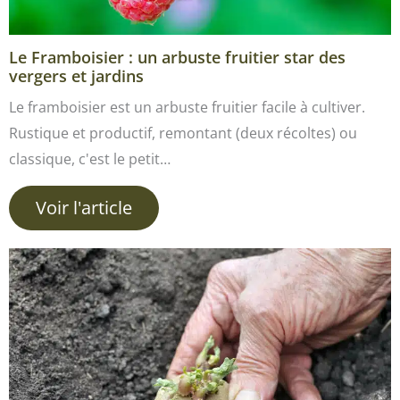
Le Framboisier : un arbuste fruitier star des
vergers et jardins
Le framboisier est un arbuste fruitier facile à cultiver.
Rustique et productif, remontant (deux récoltes) ou
classique, c'est le petit…
Voir l'article