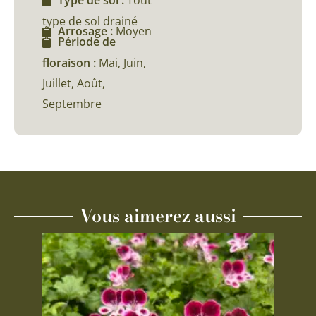
type de sol drainé
Arrosage :
Moyen
Période de
floraison :
Mai, Juin,
Juillet, Août,
Septembre
Vous aimerez aussi