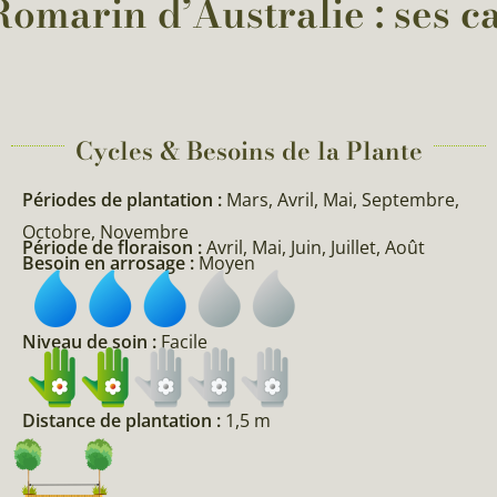
Romarin d’Australie : ses ca
Cycles & Besoins de la Plante​
Périodes de plantation :
Mars, Avril, Mai, Septembre,
Octobre, Novembre
Période de floraison :
Avril, Mai, Juin, Juillet, Août
Besoin en arrosage :
Moyen
Niveau de soin :
Facile
Distance de plantation :
1,5 m