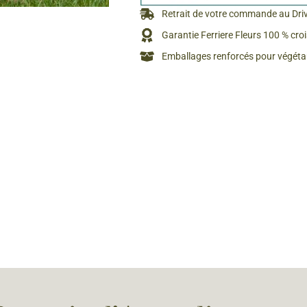
Rosiers à grosses fleurs
Retrait de votre commande au Dri
Semences
d’Antan
Garantie Ferriere Fleurs 100 % cro
Rosiers parfumés
Emballages renforcés pour végétau
Bulbes de
Rosiers grimpants
Bulbes d