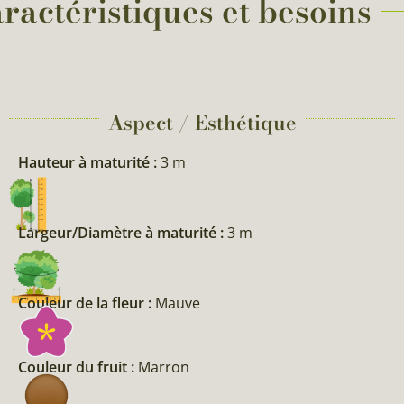
ractéristiques et besoins
Aspect / Esthétique
Hauteur à maturité :
3 m
Largeur/Diamètre à maturité :
3 m
Couleur de la fleur :
Mauve
Couleur du fruit :
Marron