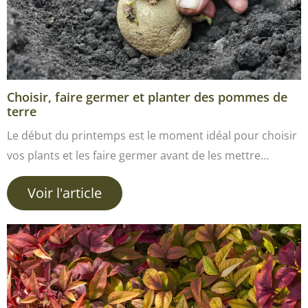
Choisir, faire germer et planter des pommes de
terre
Le début du printemps est le moment idéal pour choisir
vos plants et les faire germer avant de les mettre…
Voir l'article