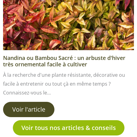
Nandina ou Bambou Sacré : un arbuste d'hiver
très ornemental facile à cultiver
À la recherche d'une plante résistante, décorative ou
facile à entretenir ou tout çà en même temps ?
Connaissez-vous le…
Voir l'article
Voir tous nos articles & conseils