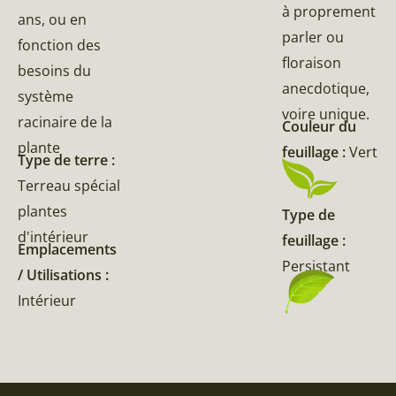
à proprement
ans, ou en
parler ou
fonction des
floraison
besoins du
anecdotique,
système
voire unique.
racinaire de la
Couleur du
plante
feuillage :
Vert
Type de terre :
Terreau spécial
plantes
Type de
d'intérieur
feuillage :
Emplacements
Persistant
/ Utilisations :
Intérieur