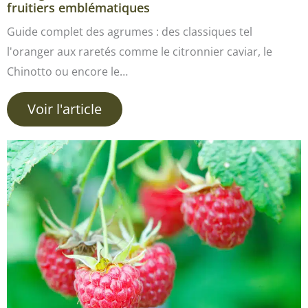
fruitiers emblématiques
Guide complet des agrumes : des classiques tel
l'oranger aux raretés comme le citronnier caviar, le
Chinotto ou encore le…
Voir l'article