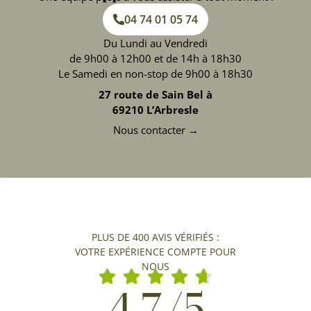
04 74 01 05 74
Du Lundi au Vendredi
de 9h00 à 12h00 et de 14h à 18h30
Le Samedi en non-stop de 9h00 à 18h30
27 route de Sain Bel à
69210 L’Arbresle
Nous contacter →
PLUS DE 400 AVIS VÉRIFIÉS :
VOTRE EXPÉRIENCE COMPTE POUR
NOUS
4,7/5