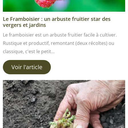
Le Framboisier : un arbuste fruitier star des
vergers et jardins
Le framboisier est un arbuste fruitier facile à cultiver.
Rustique et productif, remontant (deux récoltes) ou
classique, c'est le petit…
Voir l'article