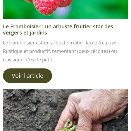
Le Framboisier : un arbuste fruitier star des
vergers et jardins
Le framboisier est un arbuste fruitier facile à cultiver.
Rustique et productif, remontant (deux récoltes) ou
classique, c'est le petit…
Voir l'article