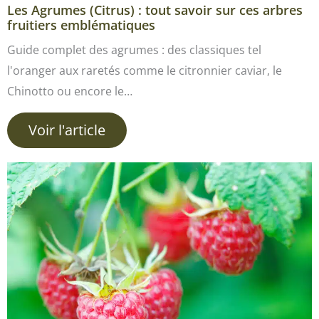
Les Agrumes (Citrus) : tout savoir sur ces arbres
fruitiers emblématiques
Guide complet des agrumes : des classiques tel
l'oranger aux raretés comme le citronnier caviar, le
Chinotto ou encore le…
Voir l'article