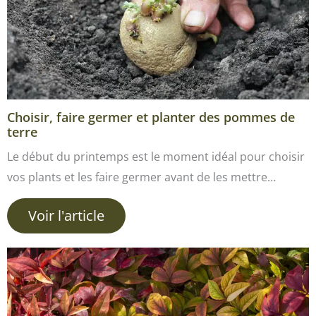
Choisir, faire germer et planter des pommes de
terre
Le début du printemps est le moment idéal pour choisir
vos plants et les faire germer avant de les mettre…
Voir l'article