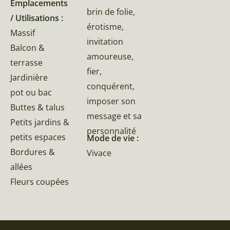
Emplacements
brin de folie,
/ Utilisations :
érotisme,
Massif
invitation
Balcon &
amoureuse,
terrasse
fier,
Jardinière
conquérent,
pot ou bac
imposer son
Buttes & talus
message et sa
Petits jardins &
personnalité
petits espaces
Mode de vie :
Bordures &
Vivace
allées
Fleurs coupées