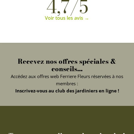
4,7/5
Voir tous les avis →
Recevez nos offres spéciales &
conseils...
Accédez aux offres web Ferriere Fleurs réservées à nos
membres :
Inscrivez-vous au club des jardiniers en ligne !