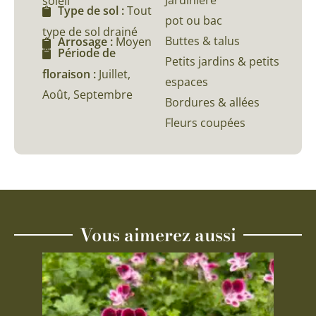
soleil
Type de sol :
Tout
pot ou bac
type de sol drainé
Buttes & talus
Arrosage :
Moyen
Période de
Petits jardins & petits
floraison :
Juillet,
espaces
Août, Septembre
Bordures & allées
Fleurs coupées
Vous aimerez aussi