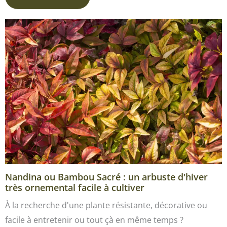
Nandina ou Bambou Sacré : un arbuste d'hiver
très ornemental facile à cultiver
À la recherche d'une plante résistante, décorative ou
facile à entretenir ou tout çà en même temps ?