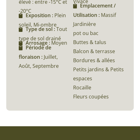
Vivace
élevé : entre -15°C et
Emplacement /
-20°C
Utilisation :
Massif
Exposition :
Plein
Jardinière
soleil, Mi-ombre
Type de sol :
Tout
pot ou bac
type de sol drainé
Buttes & talus
Arrosage :
Moyen
Période de
Balcon & terrasse
floraison :
Juillet,
Bordures & allées
Août, Septembre
Petits jardins & Petits
espaces
Rocaille
Fleurs coupées