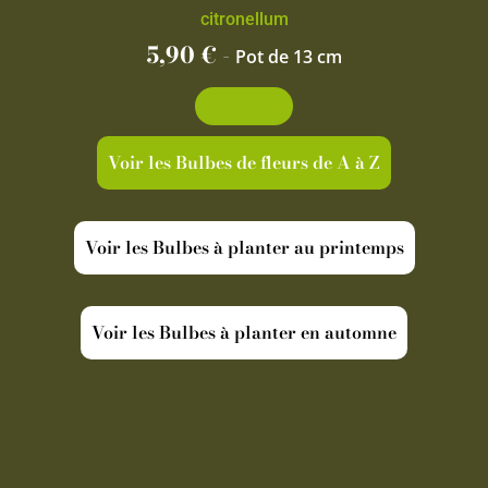
citronellum
5,90
€
-
Pot de 13 cm
Découvrir
Voir les Bulbes de fleurs de A à Z
Voir les Bulbes à planter au printemps
Voir les Bulbes à planter en automne