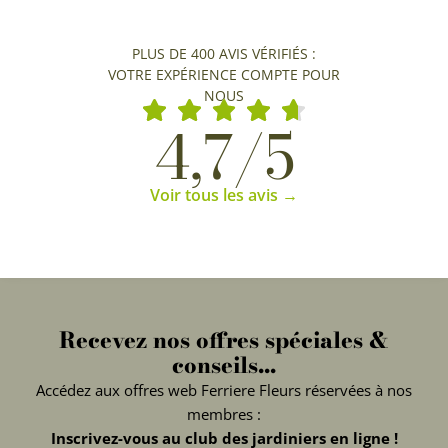
PLUS DE 400 AVIS VÉRIFIÉS :
VOTRE EXPÉRIENCE COMPTE POUR
NOUS
4,7/5
Voir tous les avis →
Recevez nos offres spéciales &
conseils...
Accédez aux offres web Ferriere Fleurs réservées à nos
membres :
Inscrivez-vous au club des jardiniers en ligne !