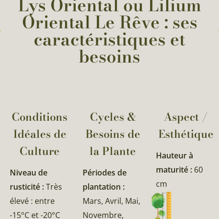
Lys Oriental ou Lilium
Oriental Le Rêve : ses
caractéristiques et
besoins
Conditions
Cycles &
Aspect /
Idéales de
Besoins de
Esthétique
Culture
la Plante​
Hauteur à
maturité :
60
Niveau de
Périodes de
cm
rusticité :
Très
plantation :
élevé : entre
Mars, Avril, Mai,
-15°C et -20°C
Novembre,