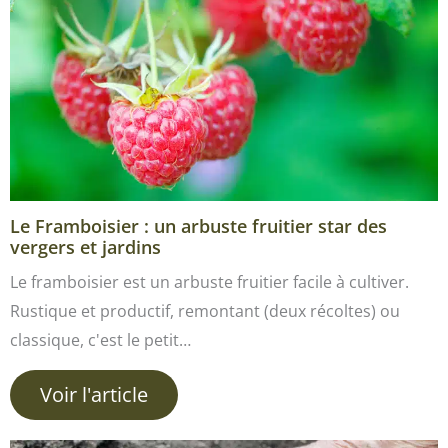
Le Framboisier : un arbuste fruitier star des
vergers et jardins
Le framboisier est un arbuste fruitier facile à cultiver.
Rustique et productif, remontant (deux récoltes) ou
classique, c'est le petit…
Voir l'article