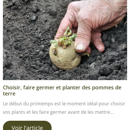
Choisir, faire germer et planter des pommes de
terre
Le début du printemps est le moment idéal pour choisir
vos plants et les faire germer avant de les mettre…
Voir l'article