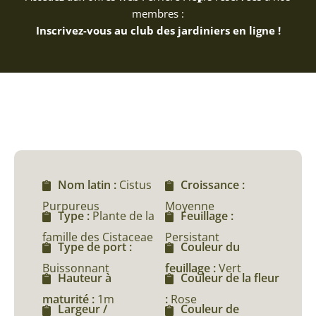
membres :
Inscrivez-vous au club des jardiniers en ligne !
Nom latin :
Cistus
Croissance :
Purpureus
Moyenne
Type :
Plante de la
Feuillage :
famille des Cistaceae
Persistant
Type de port :
Couleur du
Buissonnant
feuillage :
Vert
Hauteur à
Couleur de la fleur
maturité :
1m
:
Rose
Largeur /
Couleur de