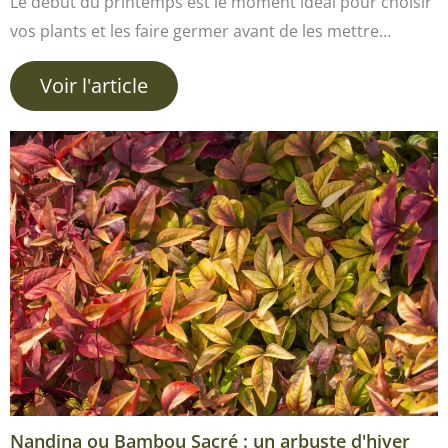
Le début du printemps est le moment idéal pour choisir
vos plants et les faire germer avant de les mettre…
Voir l'article
Nandina ou Bambou Sacré : un arbuste d'hiver