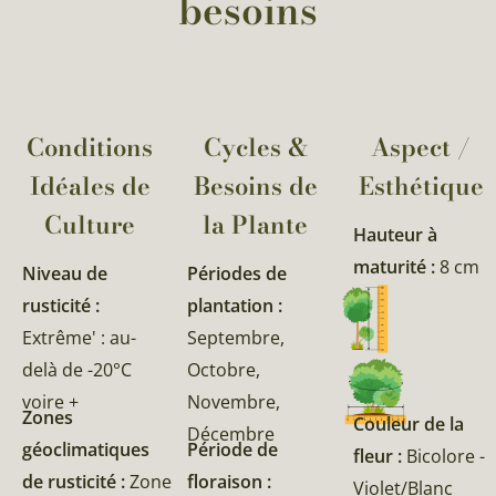
besoins
Conditions
Cycles &
Aspect /
Idéales de
Besoins de
Esthétique
Culture
la Plante​
Hauteur à
maturité :
8 cm
Niveau de
Périodes de
rusticité :
plantation :
Extrême' : au-
Septembre,
delà de -20°C
Octobre,
voire +
Novembre,
Zones
Couleur de la
Décembre
géoclimatiques
Période de
fleur :
Bicolore -
de rusticité :
Zone
floraison :
Violet/Blanc