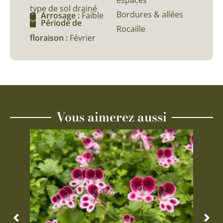
espaces
type de sol drainé
Bordures & allées
Arrosage :
Faible
Période de
Rocaille
floraison :
Février
Vous aimerez aussi