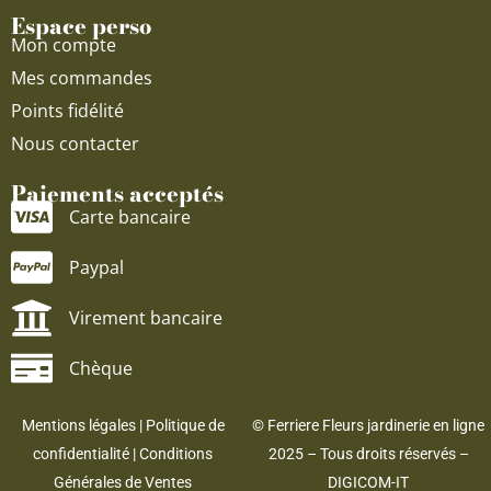
Espace perso
Mon compte
Mes commandes
Points fidélité
Nous contacter
Paiements acceptés
Carte bancaire
Paypal
Virement bancaire
Chèque
Mentions légales
|
Politique de
© Ferriere Fleurs jardinerie en ligne
confidentialité
|
Conditions
2025 – Tous droits réservés –
Générales de Ventes
DIGICOM-IT