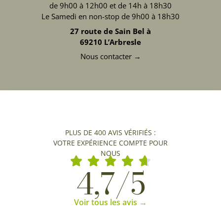
de 9h00 à 12h00 et de 14h à 18h30
Le Samedi en non-stop de 9h00 à 18h30
27 route de Sain Bel à
69210 L’Arbresle
Nous contacter →
PLUS DE 400 AVIS VÉRIFIÉS :
VOTRE EXPÉRIENCE COMPTE POUR
NOUS
4,7/5
Voir tous les avis →