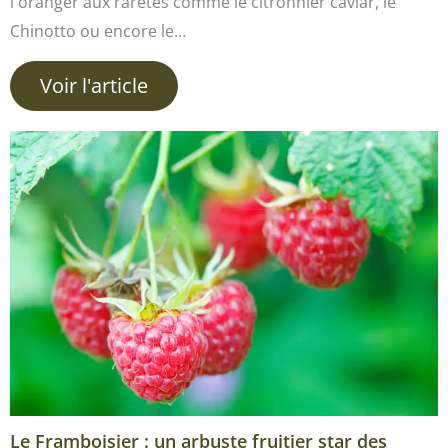
l'oranger aux raretés comme le citronnier caviar, le
Chinotto ou encore le…
Voir l'article
Le Framboisier : un arbuste fruitier star des