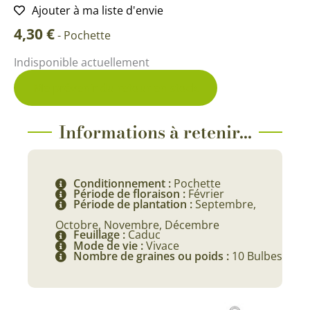
Ajouter à ma liste d'envie
4,30
€
-
Pochette
Indisponible actuellement
Me prévenir du retour en stock
Informations à retenir...
Conditionnement :
Pochette
Période de floraison :
Février
Période de plantation :
Septembre,
Octobre, Novembre, Décembre
Feuillage :
Caduc
Mode de vie :
Vivace
Nombre de graines ou poids :
10 Bulbes