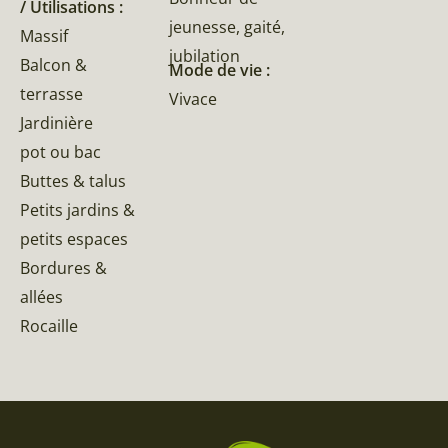
/ Utilisations :
jeunesse, gaité,
Massif
jubilation
Balcon &
Mode de vie :
terrasse
Vivace
Jardinière
pot ou bac
Buttes & talus
Petits jardins &
petits espaces
Bordures &
allées
Rocaille