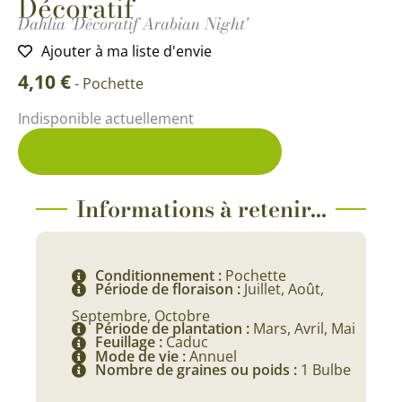
Décoratif
Dahlia 'Décoratif Arabian Night'
Ajouter à ma liste d'envie
4,10
€
-
Pochette
Indisponible actuellement
Me prévenir du retour en stock
Informations à retenir...
Conditionnement :
Pochette
Période de floraison :
Juillet, Août,
Septembre, Octobre
Période de plantation :
Mars, Avril, Mai
Feuillage :
Caduc
Mode de vie :
Annuel
Nombre de graines ou poids :
1 Bulbe