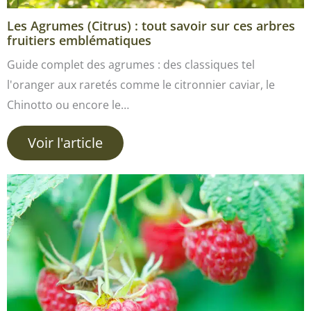
Les Agrumes (Citrus) : tout savoir sur ces arbres
fruitiers emblématiques
Guide complet des agrumes : des classiques tel
l'oranger aux raretés comme le citronnier caviar, le
Chinotto ou encore le…
Voir l'article