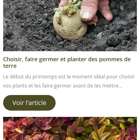
Choisir, faire germer et planter des pommes de
terre
Le début du printemps est le moment idéal pour choisir
vos plants et les faire germer avant de les mettre…
Voir l'article