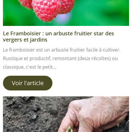
Le Framboisier : un arbuste fruitier star des
vergers et jardins
Le framboisier est un arbuste fruitier facile à cultiver.
Rustique et productif, remontant (deux récoltes) ou
classique, c'est le petit…
Voir l'article