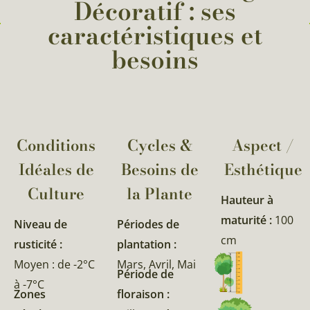
Décoratif : ses
caractéristiques et
besoins
Conditions
Cycles &
Aspect /
Idéales de
Besoins de
Esthétique
Culture
la Plante​
Hauteur à
maturité :
100
Niveau de
Périodes de
cm
rusticité :
plantation :
Moyen : de -2°C
Mars, Avril, Mai
Période de
à -7°C
Zones
floraison :