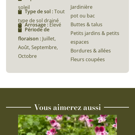
Jardinière
soleil
Type de sol :
Tout
pot ou bac
type de sol drainé
Buttes & talus
Arrosage :
Élevé
Période de
Petits jardins & petits
floraison :
Juillet,
espaces
Août, Septembre,
Bordures & allées
Octobre
Fleurs coupées
Vous aimerez aussi