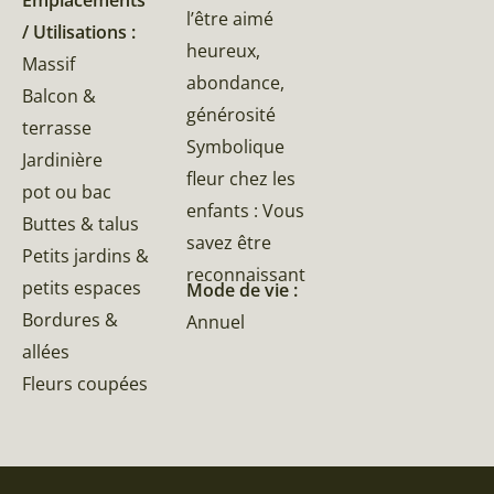
Emplacements
l’être aimé
/ Utilisations :
heureux,
Massif
abondance,
Balcon &
générosité
terrasse
Symbolique
Jardinière
fleur chez les
pot ou bac
enfants : Vous
Buttes & talus
savez être
Petits jardins &
reconnaissant
petits espaces
Mode de vie :
Bordures &
Annuel
allées
Fleurs coupées