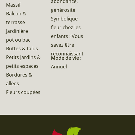
abondance,
Massif
générosité
Balcon &
Symbolique
terrasse
fleur chez les
Jardinière
enfants : Vous
pot ou bac
savez être
Buttes & talus
reconnaissant
Petits jardins &
Mode de vie :
petits espaces
Annuel
Bordures &
allées
Fleurs coupées