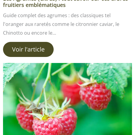
fruitiers emblématiques
Guide complet des agrumes : des classiques tel
l'oranger aux raretés comme le citronnier caviar, le
Chinotto ou encore le…
Voir l'article