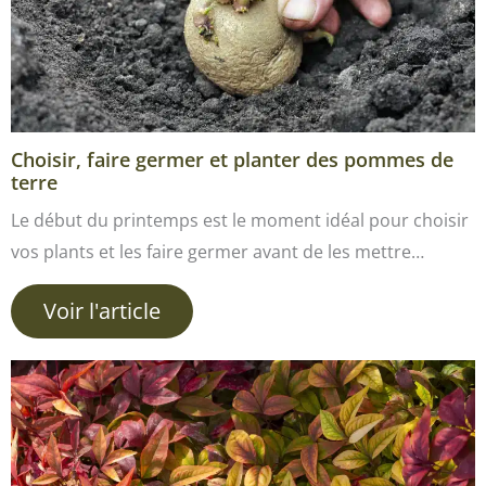
Choisir, faire germer et planter des pommes de
terre
Le début du printemps est le moment idéal pour choisir
vos plants et les faire germer avant de les mettre…
Voir l'article