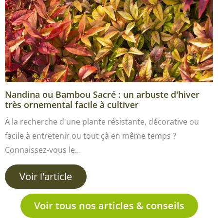
Nandina ou Bambou Sacré : un arbuste d'hiver
très ornemental facile à cultiver
À la recherche d'une plante résistante, décorative ou
facile à entretenir ou tout çà en même temps ?
Connaissez-vous le…
Voir l'article
Voir tous nos articles & conseils