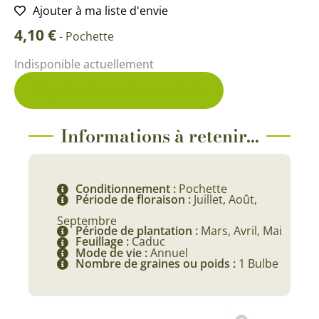
Ajouter à ma liste d'envie
4,10
€
-
Pochette
Indisponible actuellement
Me prévenir du retour en stock
Informations à retenir...
Conditionnement :
Pochette
Période de floraison :
Juillet, Août,
Septembre
Période de plantation :
Mars, Avril, Mai
Feuillage :
Caduc
Mode de vie :
Annuel
Nombre de graines ou poids :
1 Bulbe