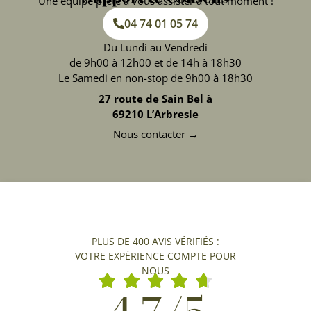
Une équipe prête à vous assister à tout moment !
04 74 01 05 74
Du Lundi au Vendredi
de 9h00 à 12h00 et de 14h à 18h30
Le Samedi en non-stop de 9h00 à 18h30
27 route de Sain Bel à
69210 L’Arbresle
Nous contacter →
PLUS DE 400 AVIS VÉRIFIÉS :
VOTRE EXPÉRIENCE COMPTE POUR
NOUS