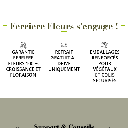
Ferriere Fleurs s'engage !
GARANTIE
RETRAIT
EMBALLAGES
FERRIERE
GRATUIT AU
RENFORCÉS
FLEURS 100 %
DRIVE
POUR
CROISSANCE ET
UNIQUEMENT
VÉGÉTAUX
FLORAISON
ET COLIS
SÉCURISÉS
Support & Conseils