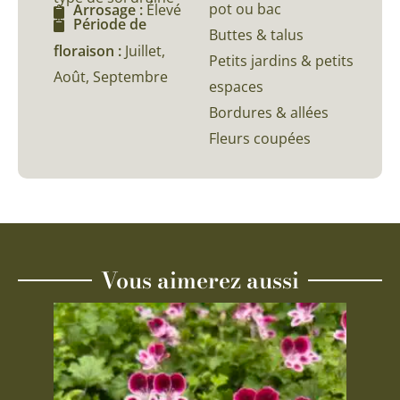
pot ou bac
Arrosage :
Élevé
Période de
Buttes & talus
floraison :
Juillet,
Petits jardins & petits
Août, Septembre
espaces
Bordures & allées
Fleurs coupées
Vous aimerez aussi