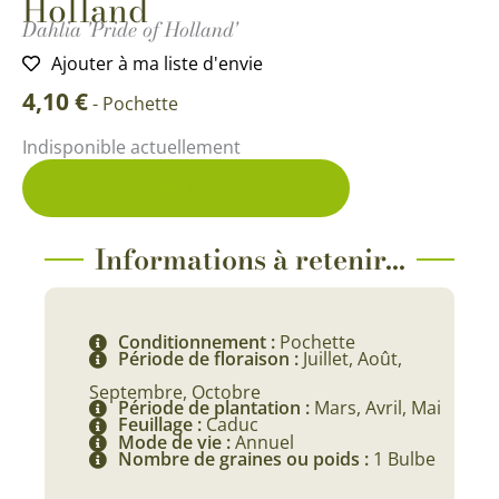
Holland
Dahlia 'Pride of Holland'
Ajouter à ma liste d'envie
4,10
€
-
Pochette
Indisponible actuellement
Me prévenir du retour en stock
Informations à retenir...
Conditionnement :
Pochette
Période de floraison :
Juillet, Août,
Septembre, Octobre
Période de plantation :
Mars, Avril, Mai
Feuillage :
Caduc
Mode de vie :
Annuel
Nombre de graines ou poids :
1 Bulbe