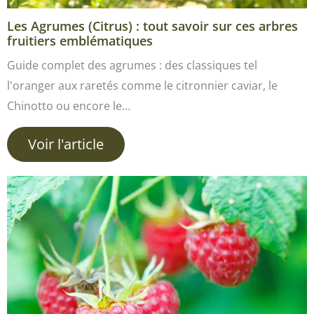
Les Agrumes (Citrus) : tout savoir sur ces arbres
fruitiers emblématiques
Guide complet des agrumes : des classiques tel
l'oranger aux raretés comme le citronnier caviar, le
Chinotto ou encore le…
Voir l'article