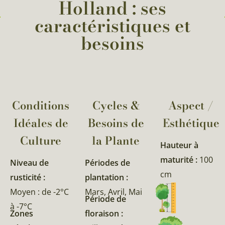
Holland : ses
caractéristiques et
besoins
Conditions
Cycles &
Aspect /
Idéales de
Besoins de
Esthétique
Culture
la Plante​
Hauteur à
maturité :
100
Niveau de
Périodes de
cm
rusticité :
plantation :
Moyen : de -2°C
Mars, Avril, Mai
Période de
à -7°C
Zones
floraison :