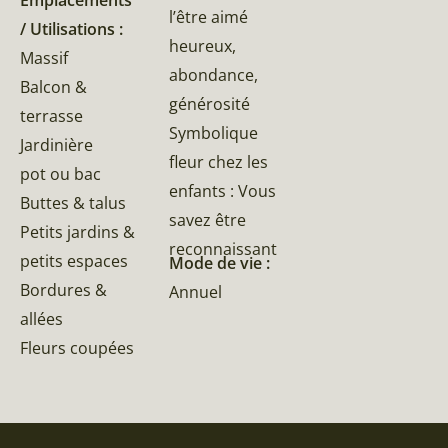
Emplacements
l’être aimé
/ Utilisations :
heureux,
Massif
abondance,
Balcon &
générosité
terrasse
Symbolique
Jardinière
fleur chez les
pot ou bac
enfants : Vous
Buttes & talus
savez être
Petits jardins &
reconnaissant
petits espaces
Mode de vie :
Bordures &
Annuel
allées
Fleurs coupées