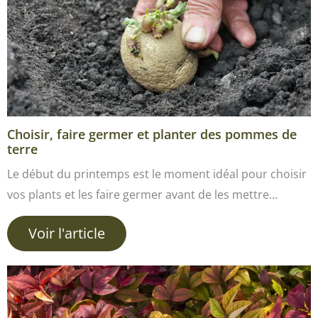
Choisir, faire germer et planter des pommes de
terre
Le début du printemps est le moment idéal pour choisir
vos plants et les faire germer avant de les mettre…
Voir l'article