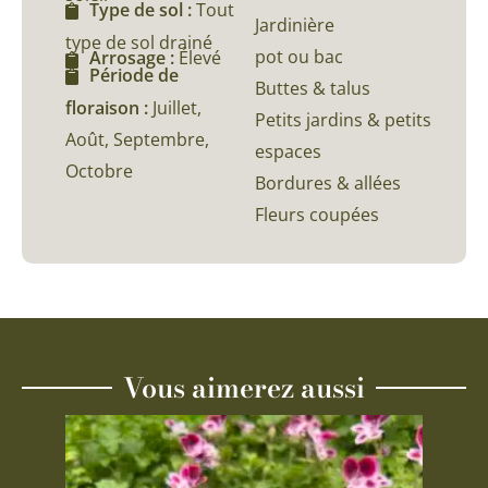
Type de sol :
Tout
Jardinière
type de sol drainé
pot ou bac
Arrosage :
Élevé
Période de
Buttes & talus
floraison :
Juillet,
Petits jardins & petits
Août, Septembre,
espaces
Octobre
Bordures & allées
Fleurs coupées
Vous aimerez aussi