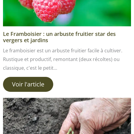
Le Framboisier : un arbuste fruitier star des
vergers et jardins
Le framboisier est un arbuste fruitier facile à cultiver.
Rustique et productif, remontant (deux récoltes) ou
classique, c'est le petit…
Voir l'article