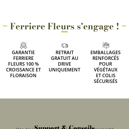
Ferriere Fleurs s'engage !
GARANTIE
RETRAIT
EMBALLAGES
FERRIERE
GRATUIT AU
RENFORCÉS
FLEURS 100 %
DRIVE
POUR
CROISSANCE ET
UNIQUEMENT
VÉGÉTAUX
FLORAISON
ET COLIS
SÉCURISÉS
Support & Conseils