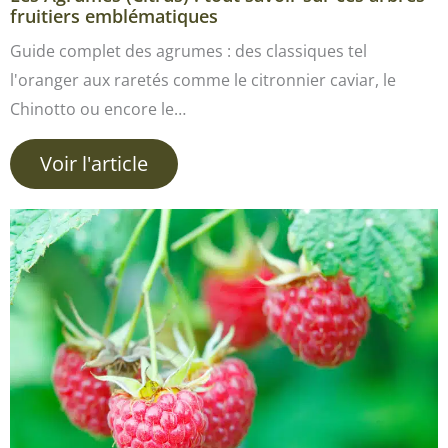
fruitiers emblématiques
Guide complet des agrumes : des classiques tel
l'oranger aux raretés comme le citronnier caviar, le
Chinotto ou encore le…
Voir l'article