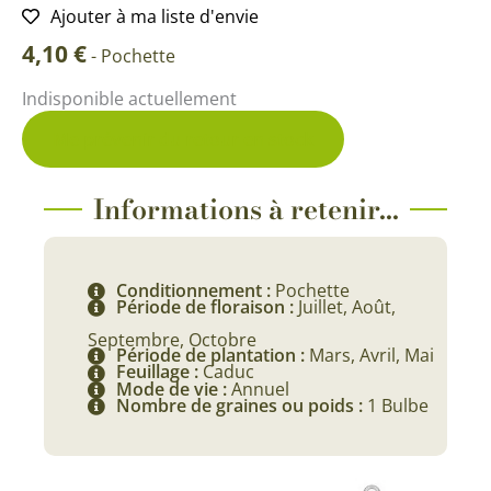
Ajouter à ma liste d'envie
4,10
€
-
Pochette
Indisponible actuellement
Me prévenir du retour en stock
Informations à retenir...
Conditionnement :
Pochette
Période de floraison :
Juillet, Août,
Septembre, Octobre
Période de plantation :
Mars, Avril, Mai
Feuillage :
Caduc
Mode de vie :
Annuel
Nombre de graines ou poids :
1 Bulbe