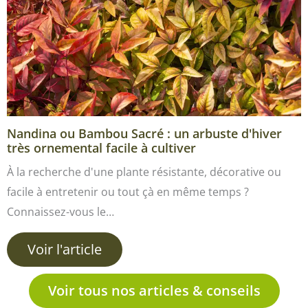
Nandina ou Bambou Sacré : un arbuste d'hiver
très ornemental facile à cultiver
À la recherche d'une plante résistante, décorative ou
facile à entretenir ou tout çà en même temps ?
Connaissez-vous le…
Voir l'article
Voir tous nos articles & conseils