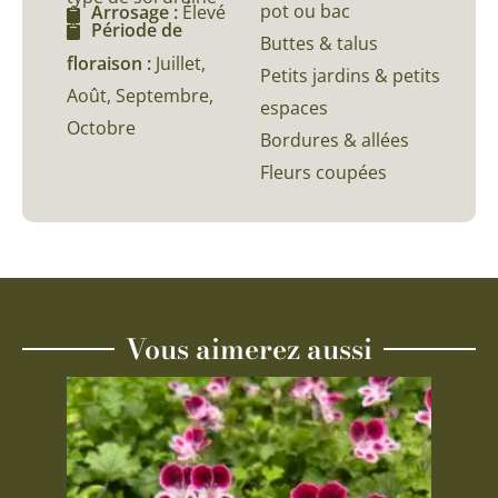
pot ou bac
Arrosage :
Élevé
Période de
Buttes & talus
floraison :
Juillet,
Petits jardins & petits
Août, Septembre,
espaces
Octobre
Bordures & allées
Fleurs coupées
Vous aimerez aussi