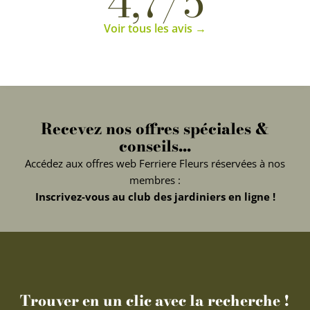
4,7/5
Voir tous les avis →
Recevez nos offres spéciales &
conseils...
Accédez aux offres web Ferriere Fleurs réservées à nos
membres :
Inscrivez-vous au club des jardiniers en ligne !
Trouver en un clic avec la recherche !