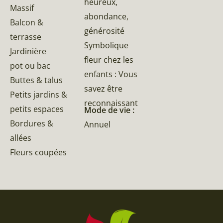
heureux,
Massif
abondance,
Balcon &
générosité
terrasse
Symbolique
Jardinière
fleur chez les
pot ou bac
enfants : Vous
Buttes & talus
savez être
Petits jardins &
reconnaissant
petits espaces
Mode de vie :
Bordures &
Annuel
allées
Fleurs coupées