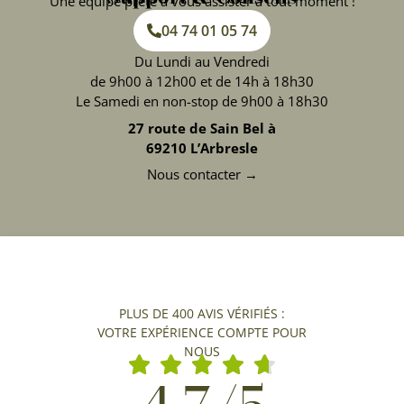
Une équipe prête à vous assister à tout moment !
04 74 01 05 74
Du Lundi au Vendredi
de 9h00 à 12h00 et de 14h à 18h30
Le Samedi en non-stop de 9h00 à 18h30
27 route de Sain Bel à
69210 L’Arbresle
Nous contacter →
PLUS DE 400 AVIS VÉRIFIÉS :
VOTRE EXPÉRIENCE COMPTE POUR
NOUS