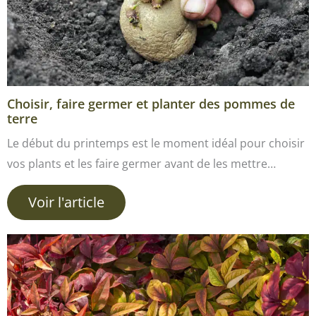
Choisir, faire germer et planter des pommes de
terre
Le début du printemps est le moment idéal pour choisir
vos plants et les faire germer avant de les mettre…
Voir l'article