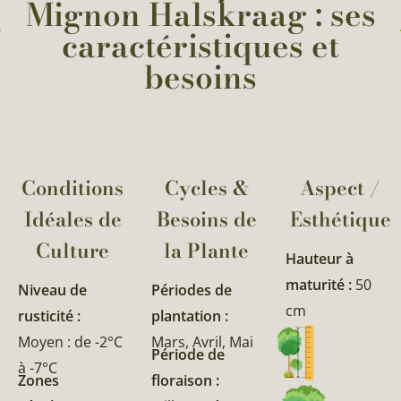
Mignon Halskraag : ses
caractéristiques et
besoins
Conditions
Cycles &
Aspect /
Idéales de
Besoins de
Esthétique
Culture
la Plante​
Hauteur à
maturité :
50
Niveau de
Périodes de
cm
rusticité :
plantation :
Moyen : de -2°C
Mars, Avril, Mai
Période de
à -7°C
Zones
floraison :