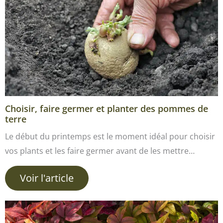
Choisir, faire germer et planter des pommes de
terre
Le début du printemps est le moment idéal pour choisir
vos plants et les faire germer avant de les mettre…
Voir l'article