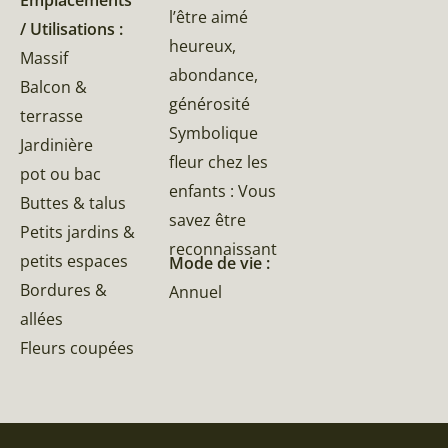
Emplacements
l’être aimé
/ Utilisations :
heureux,
Massif
abondance,
Balcon &
générosité
terrasse
Symbolique
Jardinière
fleur chez les
pot ou bac
enfants : Vous
Buttes & talus
savez être
Petits jardins &
reconnaissant
petits espaces
Mode de vie :
Bordures &
Annuel
allées
Fleurs coupées