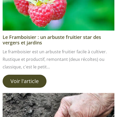
Le Framboisier : un arbuste fruitier star des
vergers et jardins
Le framboisier est un arbuste fruitier facile à cultiver.
Rustique et productif, remontant (deux récoltes) ou
classique, c'est le petit…
Voir l'article