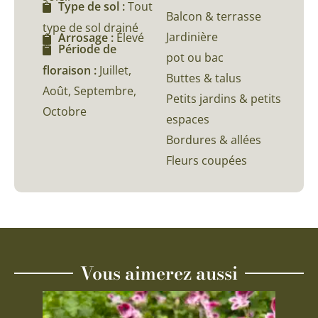
Type de sol :
Tout
Balcon & terrasse
type de sol drainé
Jardinière
Arrosage :
Élevé
Période de
pot ou bac
floraison :
Juillet,
Buttes & talus
Août, Septembre,
Petits jardins & petits
Octobre
espaces
Bordures & allées
Fleurs coupées
Vous aimerez aussi