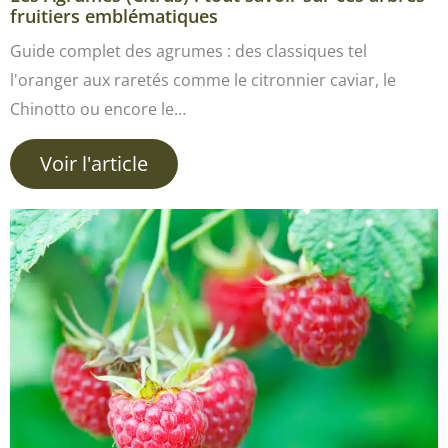
fruitiers emblématiques
Guide complet des agrumes : des classiques tel
l'oranger aux raretés comme le citronnier caviar, le
Chinotto ou encore le…
Voir l'article