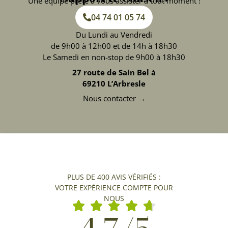
Une équipe prête à vous assister à tout moment !
04 74 01 05 74
Du Lundi au Vendredi
de 9h00 à 12h00 et de 14h à 18h30
Le Samedi en non-stop de 9h00 à 18h30
27 route de Sain Bel à
69210 L’Arbresle
Nous contacter →
PLUS DE 400 AVIS VÉRIFIÉS :
VOTRE EXPÉRIENCE COMPTE POUR
NOUS