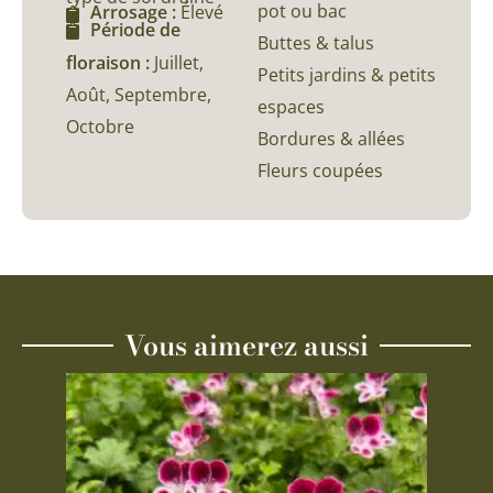
pot ou bac
Arrosage :
Élevé
Période de
Buttes & talus
floraison :
Juillet,
Petits jardins & petits
Août, Septembre,
espaces
Octobre
Bordures & allées
Fleurs coupées
Vous aimerez aussi