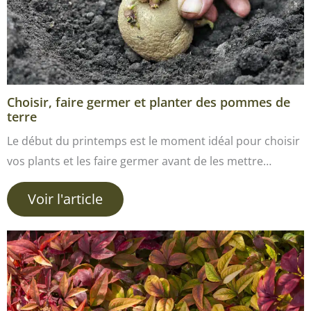
Choisir, faire germer et planter des pommes de
terre
Le début du printemps est le moment idéal pour choisir
vos plants et les faire germer avant de les mettre…
Voir l'article