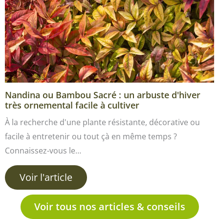
Nandina ou Bambou Sacré : un arbuste d'hiver
très ornemental facile à cultiver
À la recherche d'une plante résistante, décorative ou
facile à entretenir ou tout çà en même temps ?
Connaissez-vous le…
Voir l'article
Voir tous nos articles & conseils