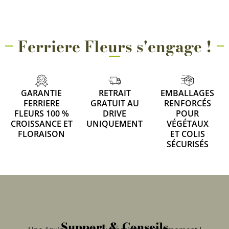
Ferriere Fleurs s'engage !
GARANTIE
RETRAIT
EMBALLAGES
FERRIERE
GRATUIT AU
RENFORCÉS
FLEURS 100 %
DRIVE
POUR
CROISSANCE ET
UNIQUEMENT
VÉGÉTAUX
FLORAISON
ET COLIS
SÉCURISÉS
Support & Conseils