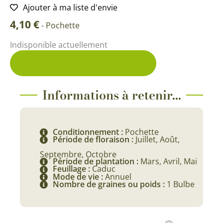
Ajouter à ma liste d'envie
4,10
€
-
Pochette
Indisponible actuellement
Me prévenir du retour en stock
Informations à retenir...
Conditionnement :
Pochette
Période de floraison :
Juillet, Août,
Septembre, Octobre
Période de plantation :
Mars, Avril, Mai
Feuillage :
Caduc
Mode de vie :
Annuel
Nombre de graines ou poids :
1 Bulbe