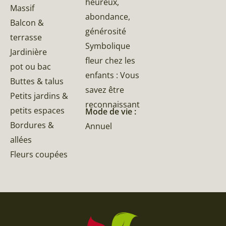
heureux,
Massif
abondance,
Balcon &
générosité
terrasse
Symbolique
Jardinière
fleur chez les
pot ou bac
enfants : Vous
Buttes & talus
savez être
Petits jardins &
reconnaissant
petits espaces
Mode de vie :
Bordures &
Annuel
allées
Fleurs coupées