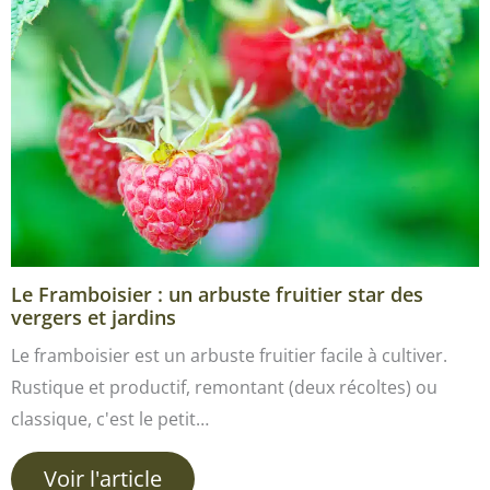
Le Framboisier : un arbuste fruitier star des
vergers et jardins
Le framboisier est un arbuste fruitier facile à cultiver.
Rustique et productif, remontant (deux récoltes) ou
classique, c'est le petit…
Voir l'article