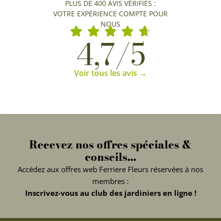
PLUS DE 400 AVIS VÉRIFIÉS :
VOTRE EXPÉRIENCE COMPTE POUR
NOUS
4,7/5
Voir tous les avis →
Recevez nos offres spéciales &
conseils...
Accédez aux offres web Ferriere Fleurs réservées à nos
membres :
Inscrivez-vous au club des jardiniers en ligne !