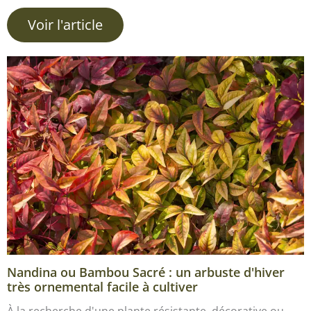
Voir l'article
Nandina ou Bambou Sacré : un arbuste d'hiver
très ornemental facile à cultiver
À la recherche d'une plante résistante, décorative ou