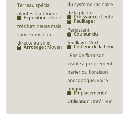
du système racinaire
Terreau spécial
de la plante
plantes d'intérieur
Croissance :
Lente
Exposition :
Zone
Feuillage :
très lumineuse mais
Persistant
Couleur du
sans exposition
feuillage :
Vert
directe au soleil
Couleur de la fleur
Arrosage :
Moyen
:
Pas de floraison
visible à proprement
parler ou floraison
anecdotique, voire
unique.
Emplacement /
Utilisation :
Intérieur