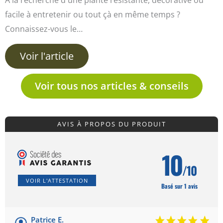
facile à entretenir ou tout çà en même temps ?
Connaissez-vous le…
Voir l'article
Voir tous nos articles & conseils
AVIS À PROPOS DU PRODUIT
10
/10
VOIR L'ATTESTATION
Basé sur 1 avis
Patrice E.