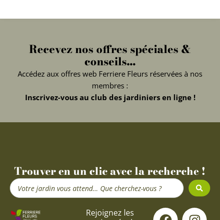
Recevez nos offres spéciales &
conseils...
Accédez aux offres web Ferriere Fleurs réservées à nos
membres :
Inscrivez-vous au club des jardiniers en ligne !
Trouver en un clic avec la recherche !
Search
...
F
Y
I
Rejoignez les