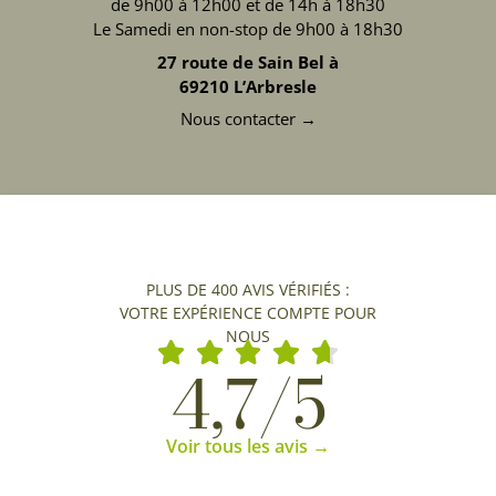
de 9h00 à 12h00 et de 14h à 18h30
Le Samedi en non-stop de 9h00 à 18h30
27 route de Sain Bel à
69210 L’Arbresle
Nous contacter →
PLUS DE 400 AVIS VÉRIFIÉS :
VOTRE EXPÉRIENCE COMPTE POUR
NOUS
4,7/5
Voir tous les avis →