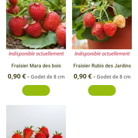
Indisponible actuellement
Indisponible actuellement
Fraisier Mara des bois
Fraisier Rubis des Jardins
0,90
€
0,90
€
-
-
Godet de 8 cm
Godet de 8 cm
Découvrir
Découvrir