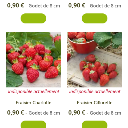
0,90
€
0,90
€
-
-
Godet de 8 cm
Godet de 8 cm
Découvrir
Découvrir
Indisponible actuellement
Indisponible actuellement
Fraisier Charlotte
Fraisier Ciflorette
0,90
€
0,90
€
-
-
Godet de 8 cm
Godet de 8 cm
Découvrir
Découvrir