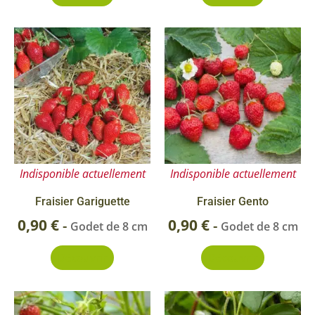
Indisponible actuellement
Indisponible actuellement
Fraisier Gariguette
Fraisier Gento
0,90
€
0,90
€
-
-
Godet de 8 cm
Godet de 8 cm
Découvrir
Découvrir