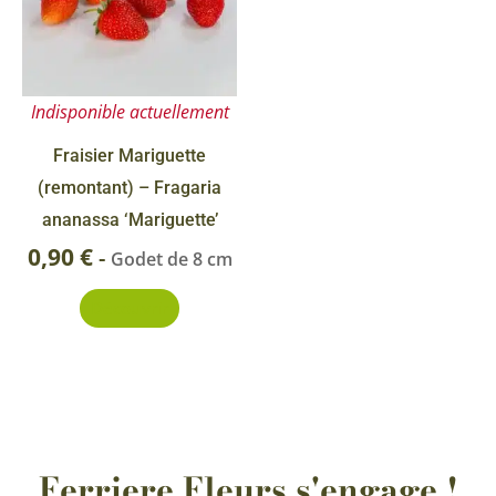
Indisponible actuellement
Fraisier Mariguette
(remontant) – Fragaria
ananassa ‘Mariguette’
0,90
€
-
Godet de 8 cm
Découvrir
Ferriere Fleurs s'engage !