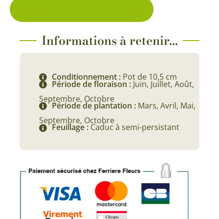
Me prévenir du retour en stock
Informations à retenir...
Conditionnement :
Pot de 10,5 cm
Période de floraison :
Juin, Juillet, Août,
Septembre, Octobre
Période de plantation :
Mars, Avril, Mai,
Septembre, Octobre
Feuillage :
Caduc à semi-persistant