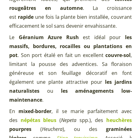
rougeâtres en automne
. La croissance
est
rapide
une fois la plante bien installée, couvrant
efficacement le sol sans devenir envahissante.
Le
Géranium Azure Rush
est idéal pour
les
massifs, bordures, rocailles ou plantations en
pot
. Son port étalé en fait un excellent
couvre-sol
,
limitant la pousse des adventices. Sa floraison
généreuse et son feuillage décoratif en font
également une plante attractive pour
les jardins
naturalistes
ou
les aménagements low-
maintenance
.
En
mixed-border
, il se marie parfaitement avec
des
népétas
bleus
(
Nepeta
spp.), des
heuchères
pourpres
(
Heuchera
), ou des
graminées