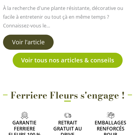
À la recherche d'une plante résistante, décorative ou
facile à entretenir ou tout çà en même temps ?
Connaissez-vous le…
Voir l'article
Voir tous nos articles & conseils
Ferriere Fleurs s'engage !
GARANTIE
RETRAIT
EMBALLAGES
FERRIERE
GRATUIT AU
RENFORCÉS
FLEURS 100 %
DRIVE
POUR