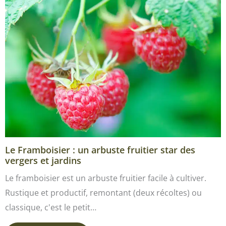
Le Framboisier : un arbuste fruitier star des
vergers et jardins
Le framboisier est un arbuste fruitier facile à cultiver.
Rustique et productif, remontant (deux récoltes) ou
classique, c'est le petit…