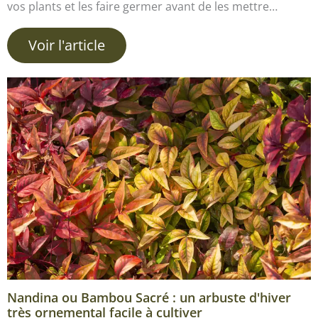
vos plants et les faire germer avant de les mettre…
Voir l'article
Nandina ou Bambou Sacré : un arbuste d'hiver
très ornemental facile à cultiver