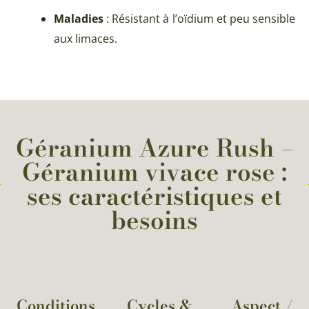
Maladies
: Résistant à l’oïdium et peu sensible
aux limaces.
Géranium Azure Rush –
Géranium vivace rose :
ses caractéristiques et
besoins
Conditions
Cycles &
Aspect /