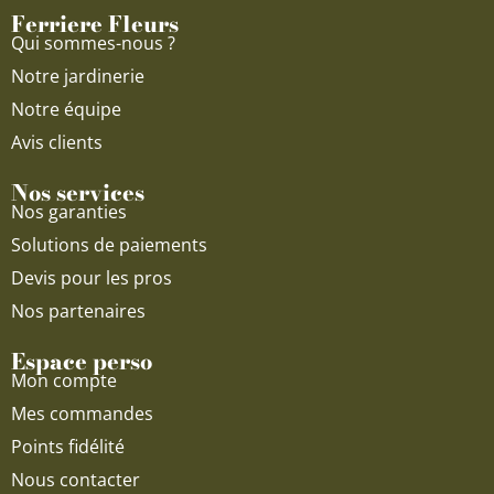
Ferriere Fleurs
k
a
Qui sommes-nous ?
m
Notre jardinerie
Notre équipe
Avis clients
Nos services
Nos garanties
Solutions de paiements
Devis pour les pros
Nos partenaires
Espace perso
Mon compte
Mes commandes
Points fidélité
Nous contacter