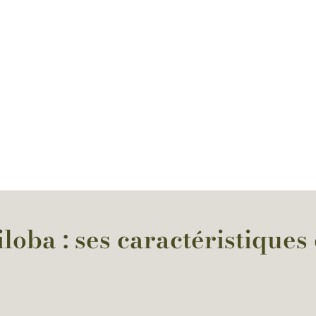
loba : ses caractéristiques 