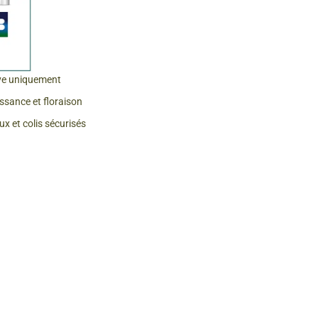
ve uniquement
issance et floraison
x et colis sécurisés