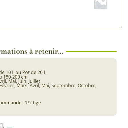
 & Graines Spéciales Fraîcheur
 fleurs de A à Z
u Potager
mations à retenir...
de 10 L ou Pot de 20 L
u 180-200 cm
ril, Mai, Juin, Juillet
Février, Mars, Avril, Mai, Septembre, Octobre,
 commande :
1/2 tige