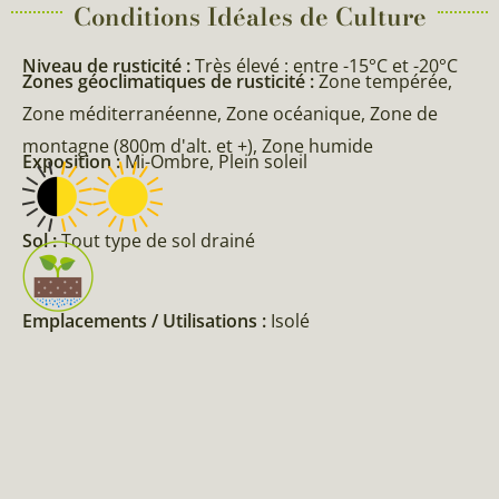
Conditions Idéales de Culture
Niveau de rusticité :
Très élevé : entre -15°C et -20°C
Zones géoclimatiques de rusticité :
Zone tempérée,
Zone méditerranéenne, Zone océanique, Zone de
montagne (800m d'alt. et +), Zone humide
Exposition :
Mi-Ombre, Plein soleil
Sol :
Tout type de sol drainé
Emplacements / Utilisations :
Isolé