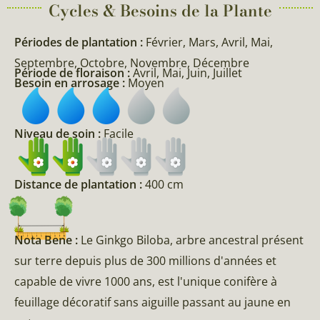
Cycles & Besoins de la Plante​
Périodes de plantation :
Février, Mars, Avril, Mai,
Septembre, Octobre, Novembre, Décembre
Période de floraison :
Avril, Mai, Juin, Juillet
Besoin en arrosage :
Moyen
Niveau de soin :
Facile
Distance de plantation :
400 cm
Nota Bene :
Le Ginkgo Biloba, arbre ancestral présent
sur terre depuis plus de 300 millions d'années et
capable de vivre 1000 ans, est l'unique conifère à
feuillage décoratif sans aiguille passant au jaune en