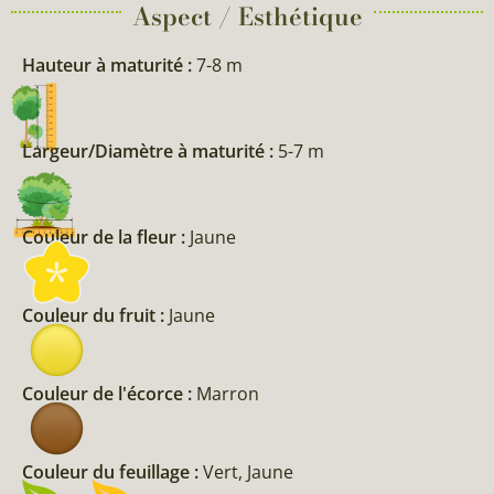
Aspect / Esthétique
Hauteur à maturité :
7-8 m
Largeur/Diamètre à maturité :
5-7 m
Couleur de la fleur :
Jaune
Couleur du fruit :
Jaune
Couleur de l'écorce :
Marron
Couleur du feuillage :
Vert, Jaune