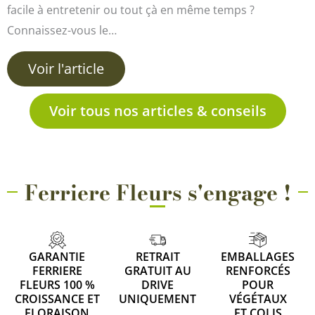
facile à entretenir ou tout çà en même temps ?
Connaissez-vous le…
Voir l'article
Voir tous nos articles & conseils
Ferriere Fleurs s'engage !
GARANTIE
RETRAIT
EMBALLAGES
FERRIERE
GRATUIT AU
RENFORCÉS
FLEURS 100 %
DRIVE
POUR
CROISSANCE ET
UNIQUEMENT
VÉGÉTAUX
FLORAISON
ET COLIS