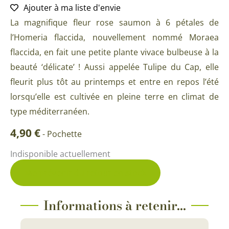
Ajouter à ma liste d'envie
La magnifique fleur rose saumon à 6 pétales de
l’Homeria flaccida, nouvellement nommé Moraea
flaccida, en fait une petite plante vivace bulbeuse à la
beauté ‘délicate’ ! Aussi appelée Tulipe du Cap, elle
fleurit plus tôt au printemps et entre en repos l’été
lorsqu’elle est cultivée en pleine terre en climat de
type méditerranéen.
4,90
€
-
Pochette
Indisponible actuellement
Me prévenir du retour en stock
Informations à retenir...