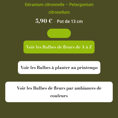
Géranium citronnelle – Pelargonium
citronellum
5,90
€
-
Pot de 13 cm
Découvrir
Voir les Bulbes de fleurs de A à Z
Voir les Bulbes à planter au printemps
Voir les Bulbes de fleurs par ambiances de
couleurs