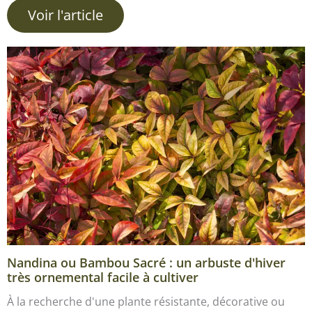
Voir l'article
Nandina ou Bambou Sacré : un arbuste d'hiver
très ornemental facile à cultiver
À la recherche d'une plante résistante, décorative ou