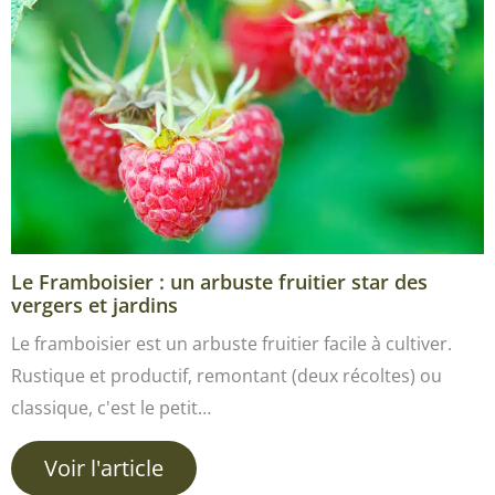
Le Framboisier : un arbuste fruitier star des
vergers et jardins
Le framboisier est un arbuste fruitier facile à cultiver.
Rustique et productif, remontant (deux récoltes) ou
classique, c'est le petit…
Voir l'article