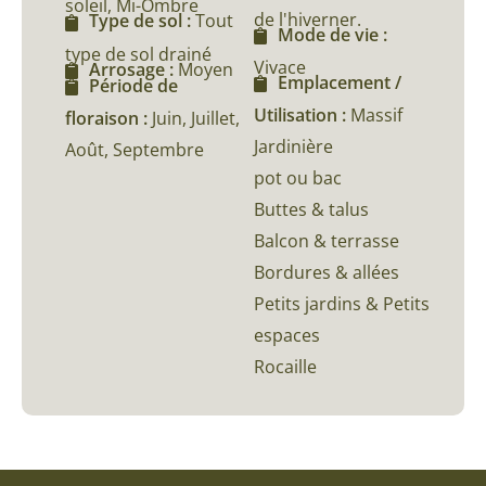
soleil, Mi-Ombre
de l'hiverner.
Type de sol :
Tout
Mode de vie :
type de sol drainé
Vivace
Arrosage :
Moyen
Emplacement /
Période de
Utilisation :
Massif
floraison :
Juin, Juillet,
Jardinière
Août, Septembre
pot ou bac
Buttes & talus
Balcon & terrasse
Bordures & allées
Petits jardins & Petits
espaces
Rocaille