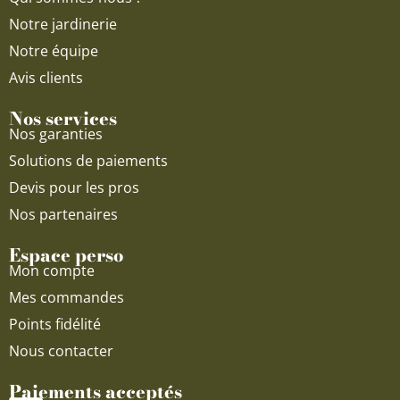
m
Notre jardinerie
Notre équipe
Avis clients
Nos services
Nos garanties
Solutions de paiements
Devis pour les pros
Nos partenaires
Espace perso
Mon compte
Mes commandes
Points fidélité
Nous contacter
Paiements acceptés