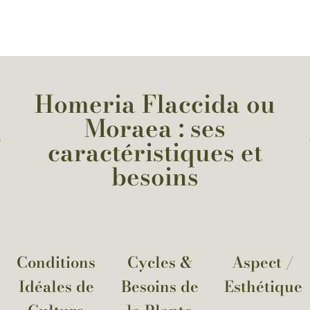
Homeria Flaccida ou
Moraea : ses
caractéristiques et
besoins
Conditions
Cycles &
Aspect /
Idéales de
Besoins de
Esthétique