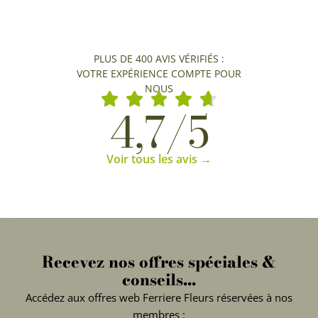
PLUS DE 400 AVIS VÉRIFIÉS :
VOTRE EXPÉRIENCE COMPTE POUR
NOUS
4,7/5
Voir tous les avis →
Recevez nos offres spéciales &
conseils...
Accédez aux offres web Ferriere Fleurs réservées à nos
membres :