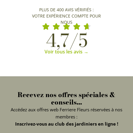
PLUS DE 400 AVIS VÉRIFIÉS :
VOTRE EXPÉRIENCE COMPTE POUR
NOUS
4,7/5
Voir tous les avis →
Recevez nos offres spéciales &
conseils...
Accédez aux offres web Ferriere Fleurs réservées à nos
membres :
Inscrivez-vous au club des jardiniers en ligne !