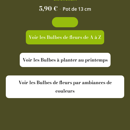
5,90
€
-
Pot de 13 cm
Découvrir
Voir les Bulbes de fleurs de A à Z
Voir les Bulbes à planter au printemps
Voir les Bulbes de fleurs par ambiances de
couleurs