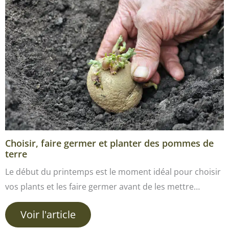
Choisir, faire germer et planter des pommes de
terre
Le début du printemps est le moment idéal pour choisir
vos plants et les faire germer avant de les mettre…
Voir l'article