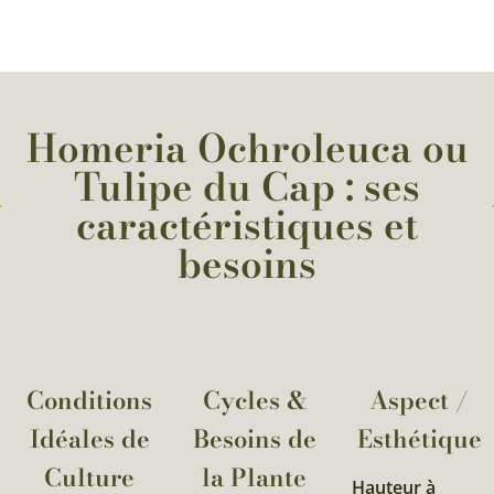
Homeria Ochroleuca ou
Tulipe du Cap : ses
caractéristiques et
besoins
Conditions
Cycles &
Aspect /
Idéales de
Besoins de
Esthétique
Culture
la Plante​
Hauteur à