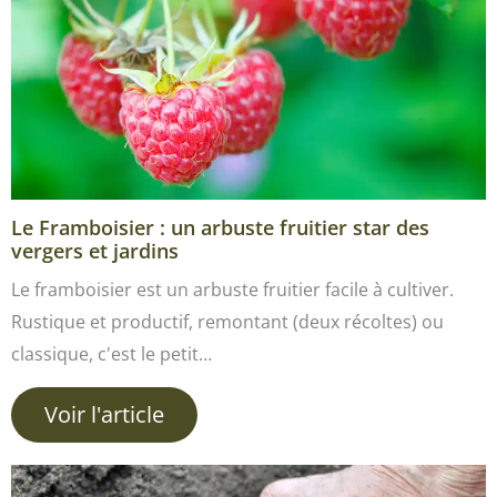
Le Framboisier : un arbuste fruitier star des
vergers et jardins
Le framboisier est un arbuste fruitier facile à cultiver.
Rustique et productif, remontant (deux récoltes) ou
classique, c'est le petit…
Voir l'article