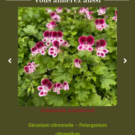
Indisponible actuellement
Géranium citronnelle – Pelargonium
citronellum