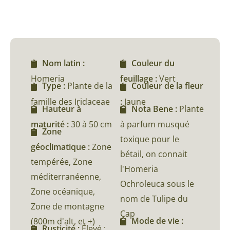
Nom latin :
Couleur du
Homeria
feuillage :
Vert
Type :
Plante de la
Couleur de la fleur
famille des Iridaceae
:
Jaune
Hauteur à
Nota Bene :
Plante
maturité :
30 à 50 cm
à parfum musqué
Zone
toxique pour le
géoclimatique :
Zone
bétail, on connait
tempérée, Zone
l'Homeria
méditerranéenne,
Ochroleuca sous le
Zone océanique,
nom de Tulipe du
Zone de montagne
Cap
Mode de vie :
(800m d'alt, et +)
Rusticité :
Élevé :