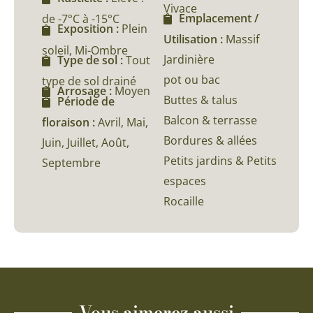
Vivace
Emplacement /
de -7°C à -15°C
Exposition :
Plein
Utilisation :
Massif
soleil, Mi-Ombre
Jardinière
Type de sol :
Tout
pot ou bac
type de sol drainé
Arrosage :
Moyen
Buttes & talus
Période de
Balcon & terrasse
floraison :
Avril, Mai,
Bordures & allées
Juin, Juillet, Août,
Petits jardins & Petits
Septembre
espaces
Rocaille
Vous aimerez aussi