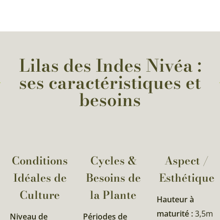
Lilas des Indes Nivéa :
ses caractéristiques et
besoins
Conditions
Cycles &
Aspect /
Idéales de
Besoins de
Esthétique
Culture
la Plante​
Hauteur à
maturité :
3,5m
Niveau de
Périodes de