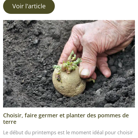
Voir l'article
Choisir, faire germer et planter des pommes de
terre
Le début du printemps est le moment idéal pour choisir