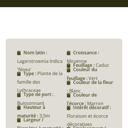
Nom latin :
Croissance :
Lagerstroemia Indica
Moyenne
Feuillage :
Caduc
'Nivea'
Couleur du
Type :
Plante de la
feuillage :
Vert
famille des
Couleur de la fleur
Lythraceae
:
Blanc
Type de port :
Couleur de
Buissonnant
l'écorce :
Marron
Hauteur à
Intérêt décoratif :
maturité :
3,5m
Floraison et écorce
Largeur /
décoratives