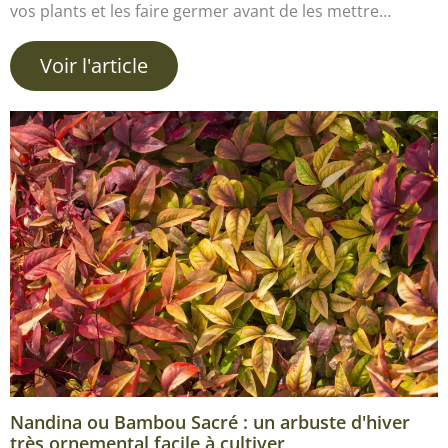
vos plants et les faire germer avant de les mettre…
Voir l'article
Nandina ou Bambou Sacré : un arbuste d'hiver
très ornemental facile à cultiver