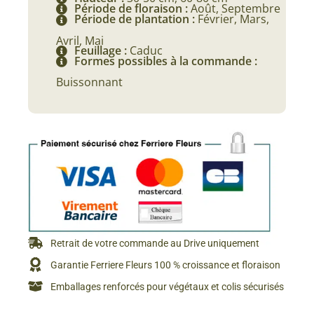
Période de floraison :
Août, Septembre
Période de plantation :
Février, Mars,
Avril, Mai
Feuillage :
Caduc
Formes possibles à la commande :
Buissonnant
Retrait de votre commande au Drive uniquement
Garantie Ferriere Fleurs 100 % croissance et floraison
Emballages renforcés pour végétaux et colis sécurisés