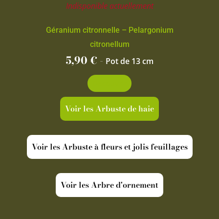
Indisponible actuellement
Géranium citronnelle – Pelargonium
citronellum
5,90
€
-
Pot de 13 cm
Découvrir
Voir les Arbuste de haie
Voir les Arbuste à fleurs et jolis feuillages
Voir les Arbre d'ornement