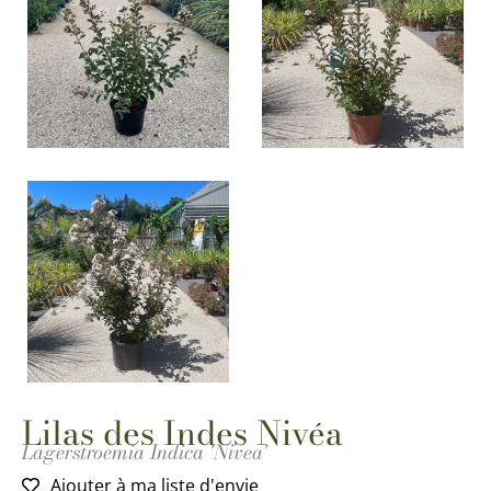
Lilas des Indes Nivéa
Lagerstroemia Indica 'Nivea'
Ajouter à ma liste d'envie