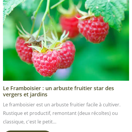
Le Framboisier : un arbuste fruitier star des
vergers et jardins
Le framboisier est un arbuste fruitier facile à cultiver.
Rustique et productif, remontant (deux récoltes) ou
classique, c'est le petit…