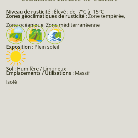
Niveau de rusticité :
Élevé : de -7°C à -15°C
Zones géoclimatiques de rusticité :
Zone tempérée,
Zone océanique, Zone méditerranéenne
Exposition :
Plein soleil
Sol :
Humifère / Limoneux
Emplacements / Utilisations :
Massif
Isolé