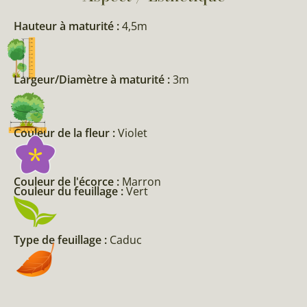
Hauteur à maturité :
4,5m
Largeur/Diamètre à maturité :
3m
Couleur de la fleur :
Violet
Couleur de l'écorce :
Marron
Couleur du feuillage :
Vert
Type de feuillage :
Caduc