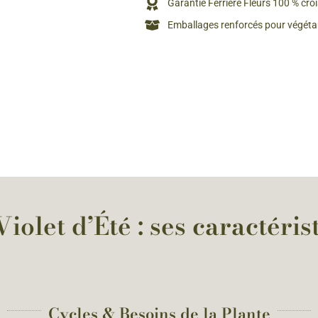
Garantie Ferriere Fleurs 100 % cro
Emballages renforcés pour végétau
Violet d’Été : ses caractéris
Cycles & Besoins de la Plante​