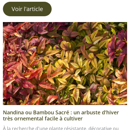
Voir l'article
Nandina ou Bambou Sacré : un arbuste d'hiver
très ornemental facile à cultiver
À la recherche d'une plante résistante, décorative ou