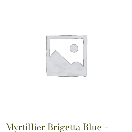
Myrtillier Brigetta Blue –