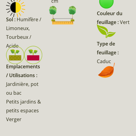
cm
Couleur du
Sol :
Humifère /
feuillage :
Vert
Limoneux,
Tourbeux /
Type de
Acide
feuillage :
Caduc
Emplacements
/ Utilisations :
Jardinière, pot
ou bac
Petits jardins &
petits espaces
Verger