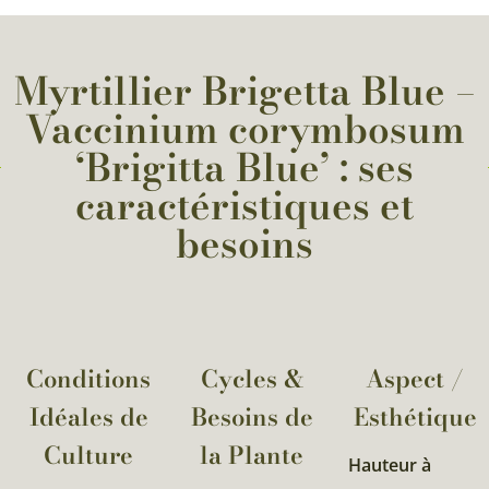
Myrtillier Brigetta Blue –
Vaccinium corymbosum
‘Brigitta Blue’ : ses
caractéristiques et
besoins
Conditions
Cycles &
Aspect /
Idéales de
Besoins de
Esthétique
Culture
la Plante​
Hauteur à