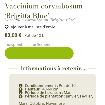
Vaccinium corymbosum
‘Brigitta Blue’
Vaccinium corymbosum 'Brigitta Blue'
Ajouter à ma liste d'envie
83,90
€
-
Pot de 10 L
Indisponible actuellement
Me prévenir du retour en stock
Informations à retenir...
Conditionnement :
Pot de 10 L
Hauteur :
40-60 cm
Période de floraison :
Mai
Période de plantation :
Janvier, Février,
Mars, Octobre, Novembre