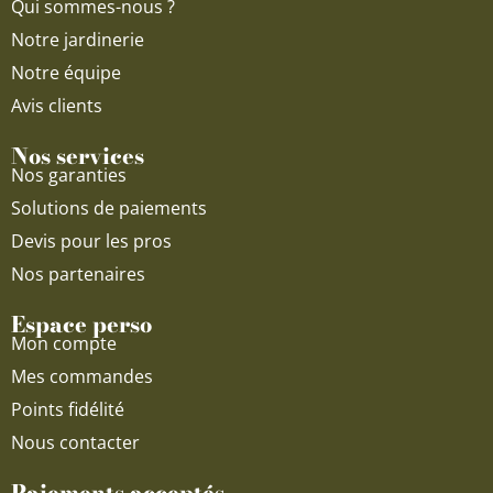
Qui sommes-nous ?
m
Notre jardinerie
Notre équipe
Avis clients
Nos services
Nos garanties
Solutions de paiements
Devis pour les pros
Nos partenaires
Espace perso
Mon compte
Mes commandes
Points fidélité
Nous contacter
Paiements acceptés