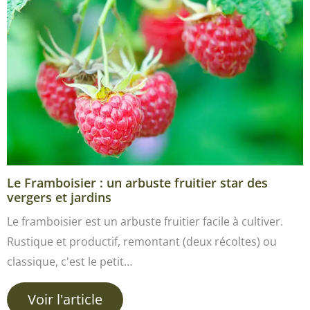
Le Framboisier : un arbuste fruitier star des
vergers et jardins
Le framboisier est un arbuste fruitier facile à cultiver.
Rustique et productif, remontant (deux récoltes) ou
classique, c'est le petit…
Voir l'article