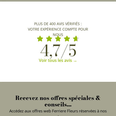
PLUS DE 400 AVIS VÉRIFIÉS :
VOTRE EXPÉRIENCE COMPTE POUR
NOUS
4,7/5
Voir tous les avis →
Recevez nos offres spéciales &
conseils...
Accédez aux offres web Ferriere Fleurs réservées à nos