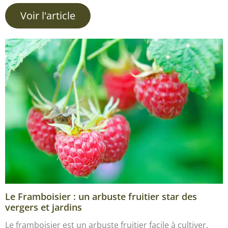
Voir l'article
Le Framboisier : un arbuste fruitier star des
vergers et jardins
Le framboisier est un arbuste fruitier facile à cultiver.