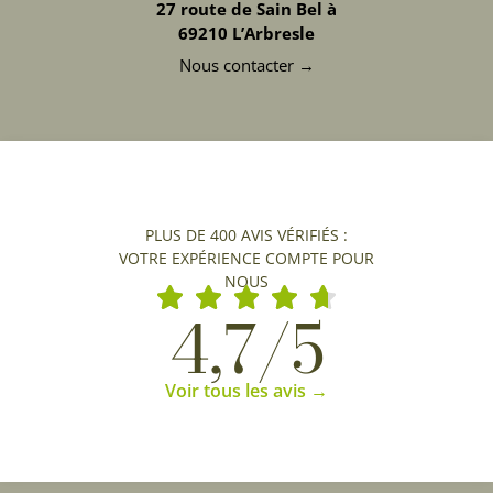
27 route de Sain Bel à
69210 L’Arbresle
Nous contacter →
PLUS DE 400 AVIS VÉRIFIÉS :
VOTRE EXPÉRIENCE COMPTE POUR
NOUS
4,7/5
Voir tous les avis →