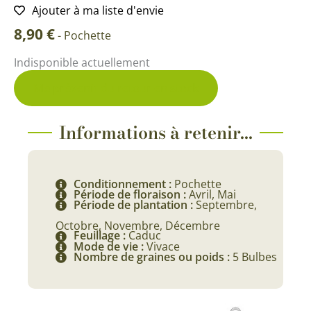
Ajouter à ma liste d'envie
8,90
€
-
Pochette
Indisponible actuellement
Me prévenir du retour en stock
Informations à retenir...
Conditionnement :
Pochette
Période de floraison :
Avril, Mai
Période de plantation :
Septembre,
Octobre, Novembre, Décembre
Feuillage :
Caduc
Mode de vie :
Vivace
Nombre de graines ou poids :
5 Bulbes