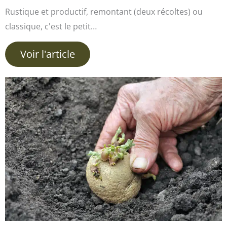
Rustique et productif, remontant (deux récoltes) ou
classique, c'est le petit…
Voir l'article