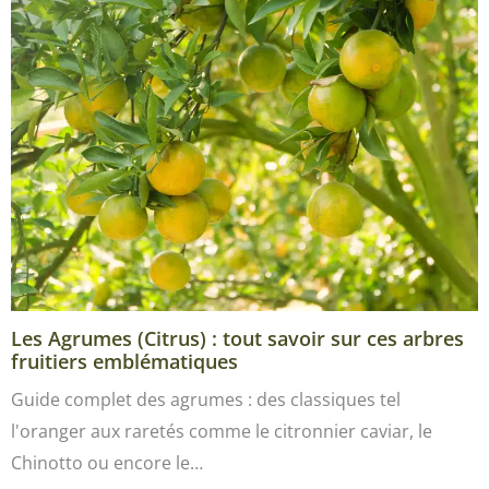
Les Agrumes (Citrus) : tout savoir sur ces arbres
fruitiers emblématiques
Guide complet des agrumes : des classiques tel
l'oranger aux raretés comme le citronnier caviar, le
Chinotto ou encore le…