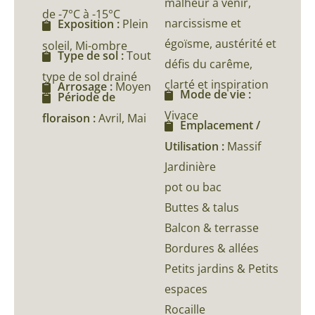
malheur à venir,
de -7°C à -15°C
narcissisme et
Exposition :
Plein
égoïsme, austérité et
soleil, Mi-ombre
Type de sol :
Tout
défis du carême,
type de sol drainé
clarté et inspiration
Arrosage :
Moyen
Mode de vie :
Période de
Vivace
floraison :
Avril, Mai
Emplacement /
Utilisation :
Massif
Jardinière
pot ou bac
Buttes & talus
Balcon & terrasse
Bordures & allées
Petits jardins & Petits
espaces
Rocaille