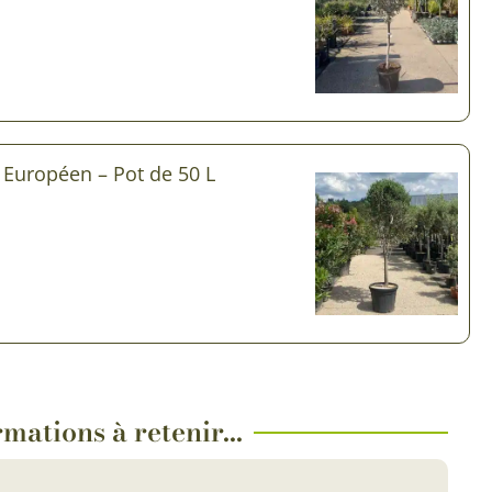
r Européen – Pot de 50 L
mations à retenir...