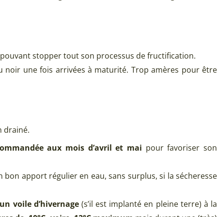
 pouvant stopper tout son processus de fructification.
 noir une fois arrivées à maturité. Trop amères pour êtr
n drainé.
ecommandée aux mois d’avril et mai
pour favoriser son
n bon apport régulier en eau, sans surplus, si la sécheresse
un voile d’hivernage
(s’il est implanté en pleine terre) à l