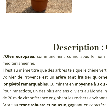
Description :
L’
Olea europaea
, communément connu sous le nom 
méditerranéenne.
Il l’est au même titre que des arbres tels que le chêne vert (
L’olivier de Provence est un
arbre tant fruitier qu’or
longévité remarquables
. Culminant en
moyenne à 3 ou 
Pour l’anecdote, un des plus anciens oliviers au Monde,
de 20 m de circonférence englobant les rochers environna
Arbre au
tronc robuste et noueux
, gagnant en caractère 