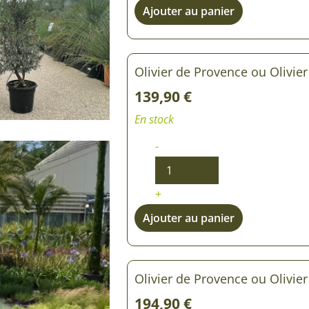
Ajouter au panier
Olivier de Provence ou Olivie
139,90
€
En stock
-
+
Ajouter au panier
Olivier de Provence ou Olivie
194,90
€