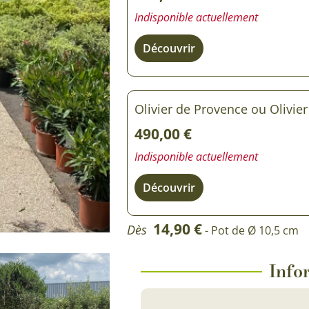
Indisponible actuellement
Découvrir
Olivier de Provence ou Olivie
490,00
€
Indisponible actuellement
Découvrir
14,90
€
Dès
- Pot de Ø 10,5 cm
Infor