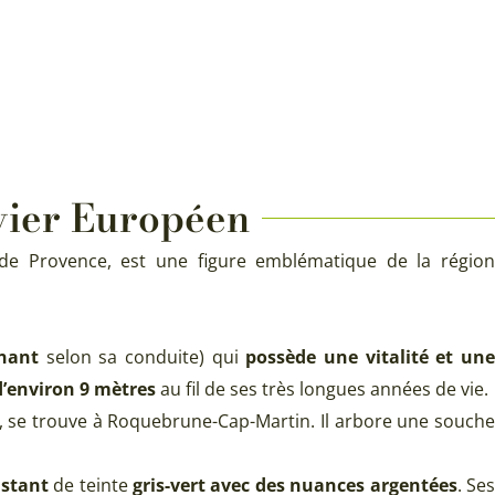
ivier Européen
de Provence, est une figure emblématique de la régio
nant
selon sa conduite) qui
possède une vitalité et un
’environ 9 mètres
au fil de ses très longues années de vie.
s), se trouve à Roquebrune-Cap-Martin. Il arbore une souch
istant
de teinte
gris-vert avec des nuances argentées
. Se