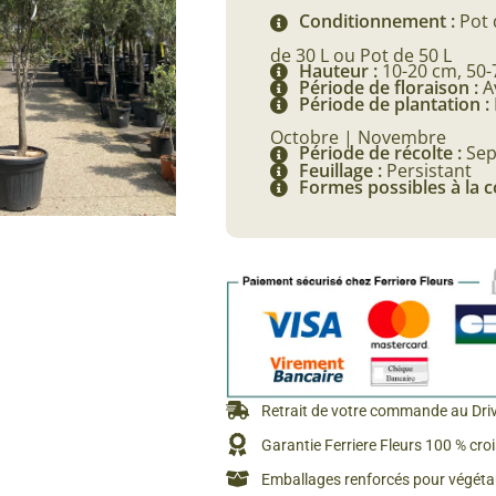
Conditionnement :
Pot 
de 30 L ou Pot de 50 L
Hauteur :
10-20 cm, 50-
Période de floraison :
A
Période de plantation :
Octobre | Novembre
Période de récolte :
Sep
Feuillage :
Persistant
Formes possibles à la
Retrait de votre commande au Dri
Garantie Ferriere Fleurs 100 % cro
Emballages renforcés pour végétau