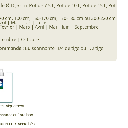
de Ø 10,5 cm, Pot de 7,5 L, Pot de 10 L, Pot de 15 L, Pot
70 cm, 100 cm, 150-170 cm, 170-180 cm ou 200-220 cm
vril | Mai | Juin | Juillet
Février | Mars | Avril | Mai | Juin | Septembre |
tembre | Octobre
 commande :
Buissonnante, 1/4 de tige ou 1/2 tige
ve uniquement
issance et floraison
x et colis sécurisés